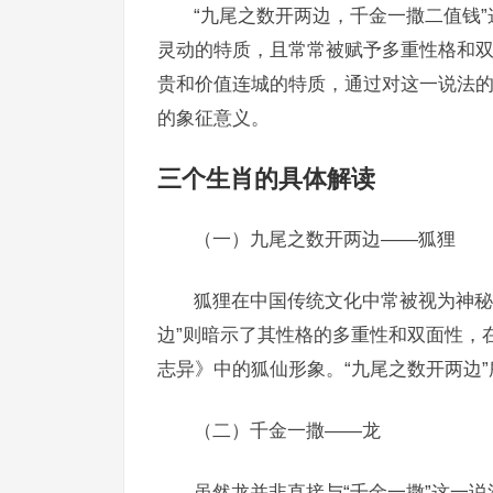
“九尾之数开两边，千金一撒二值钱
灵动的特质，且常常被赋予多重性格和双
贵和价值连城的特质，通过对这一说法
的象征意义。
三个生肖的具体解读
（一）九尾之数开两边——狐狸
狐狸在中国传统文化中常被视为神秘
边”则暗示了其性格的多重性和双面性，
志异》中的狐仙形象。“九尾之数开两边
（二）千金一撒——龙
虽然龙并非直接与“千金一撒”这一