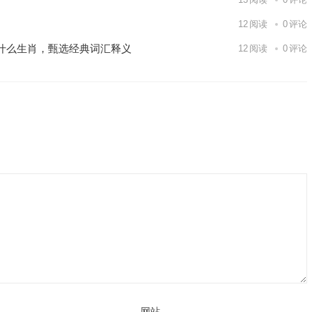
12
阅读
0
评论
什么生肖，甄选经典词汇释义
12
阅读
0
评论
网站