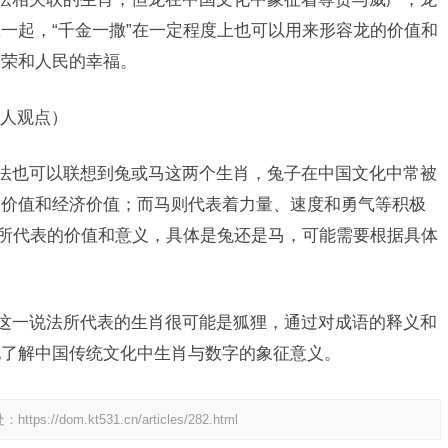
一起，“千金一撒”在一定程度上也可以用来形容龙的价值和
繁荣和人民的幸福。
人观点）
说法也可以联想到兔或马这两个生肖，兔子在中国文化中常被
赏价值和经济价值；而马则代表着力量、速度和勇气等积极
肖所代表的价值和意义，具体是兔还是马，可能需要根据具体
。
”这一说法所代表的生肖很可能是狐狸，通过对成语的释义和
地了解中国传统文化中生肖与数字的象征意义。
处：
https://dom.kt531.cn/articles/282.html