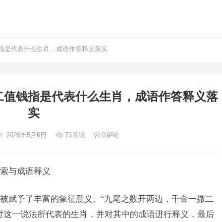
指是代表什么生肖，成语作答释义落实
二值钱指是代表什么生肖，成语作答释义落
实
: 2026年5月6日
73
阅读
0
评论
索与成语释义
被赋予了丰富的象征意义。“九尾之数开两边，千金一撒二
讨这一说法所代表的生肖，并对其中的成语进行释义，最后