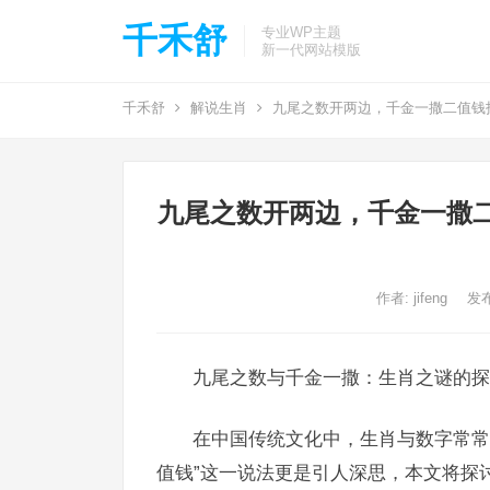
千禾舒
专业WP主题
新一代网站模版
千禾舒
解说生肖
九尾之数开两边，千金一撒二值钱
九尾之数开两边，千金一撒
作者:
jifeng
发布
九尾之数与千金一撒：生肖之谜的探
在中国传统文化中，生肖与数字常常
值钱”这一说法更是引人深思，本文将探