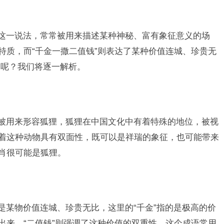
”这一说法，常常被用来描述某种神秘、富有象征意义的场
特质，而“千金一撒二值钱”则表达了某种价值连城、珍贵无
肖呢？我们将逐一解析。
常被用来形容狐狸，狐狸在中国文化中有着特殊的地位，被视
示着这种动物具有双面性，既可以是祥瑞的象征，也可能带来
生肖很可能是狐狸。
是某物价值连城、珍贵无比，这里的“千金”指的是极高的价
出来，“二值钱”则强调了这种价值的双重性，这个成语常用