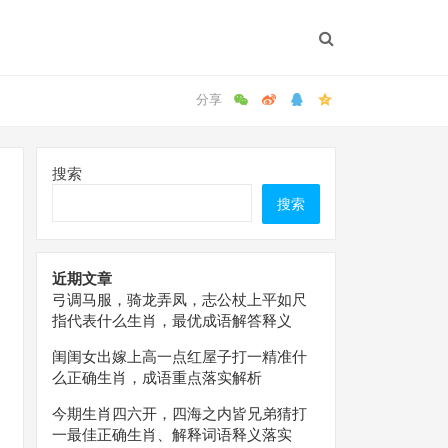
搜索
搜索
近期文章
弓调马服，骑龙弄凤，志公杖上平如尺
指代表什么生肖，最优成语解答释义
闺闺女出嫁上高一点红屋子打一精准什
么正确生肖，成语重点落实解析
今期生肖四六开，四海之内皆兄弟猜打
一最佳正确生肖、解释词语释义落实