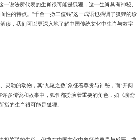
”这一说法所代表的生肖很可能是狐狸，这一生肖具有神秘、
面性的特点。“千金一撒二值钱”这一成语也强调了狐狸的珍
的解读，我们可以更深入地了解中国传统文化中生肖与数字
、灵动的动物，其“九尾之数”象征着尊贵与神秘，而“开两
在许多传说和故事中，狐狸都扮演着重要的角色，如《聊斋
”所指的生肖很可能是狐狸。
说法相关联的生肖，但龙在中国文化中象征着尊贵与威严，龙