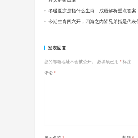
冬暖夏凉是指什么生肖，成语解析重点答案
今期生肖四六开，四海之内皆兄弟指是代表
发表回复
您的邮箱地址不会被公开。
必填项已用
*
标注
评论
*
显示名称
*
邮箱
*