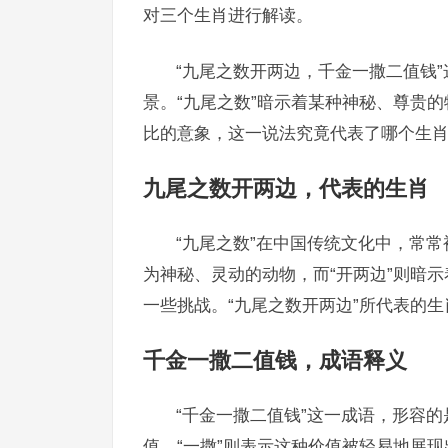
对三个生肖进行解读。
“九尾之数开两边，千金一撒二值钱
景。“九尾之数”暗示着某种神秘、尊贵的
比的意象，这一说法究竟代表了哪个生
九尾之数开两边，代表的生肖
“九尾之数”在中国传统文化中，常
为神秘、灵动的动物，而“开两边”则暗
一些挑战。“九尾之数开两边”所代表的
千金一撒二值钱，成语释义
“千金一撒二值钱”这一成语，形容的
值，“一撒”则表示这种价值被轻易地展现