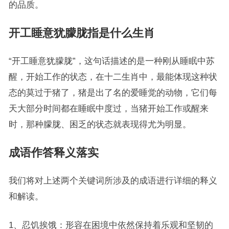
的品质。
开工睡意犹朦胧指是什么生肖
“开工睡意犹朦胧”，这句话描述的是一种刚从睡眠中苏
醒，开始工作的状态，在十二生肖中，最能体现这种状
态的莫过于猪了，猪是出了名的爱睡觉的动物，它们每
天大部分时间都在睡眠中度过，当猪开始工作或醒来
时，那种朦胧、困乏的状态就表现得尤为明显。
成语作答释义落实
我们将对上述两个关键词所涉及的成语进行详细的释义
和解读。
1、忍饥挨饿：形容在困境中依然保持着乐观和坚韧的