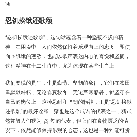
涵。
忍饥挨饿还歌颂
“忍饥挨饿还歌颂”，这句话蕴含着一种坚韧不拔的精
神，在困境中，人们依然保持着乐观向上的态度，即使
面临饥饿的煎熬，也能以歌声表达内心的喜悦和坚韧，
这种精神在十二生肖中，尤为体现在某些生肖上。
我们要说的是牛，牛是勤劳、坚韧的象征，它们在农田
里默默耕耘，无论春夏秋冬，无论严寒酷暑，都坚守在
自己的岗位上，这种忍耐和坚韧的精神，正是“忍饥挨饿
还歌颂”的最好诠释，猪也是这个成语的代表之一，猪虽
然常被人们视为“贪吃”的代表，但它们在食物匮乏的情
况下，依然能够保持乐观的心态，这也是一种难能可贵