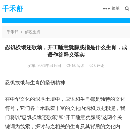
千禾舒
菜单
千禾舒
解说生肖
忍饥挨饿还歌颂，开工睡意犹朦胧指是什么生肖，成
语作答释义落实
发布: 2026年5月6日
80
阅读
0
评论
忍饥挨饿与生肖的坚韧精神
在中华文化的深厚土壤中，成语和生肖都是独特的文化
符号，它们各自承载着丰富的文化内涵和历史积淀，我
们将以“忍饥挨饿还歌颂”和“开工睡意犹朦胧”这两个关
键词为线索，探讨与之相关的生肖及其背后的文化内