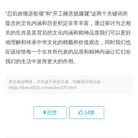
“忍饥挨饿还歌颂”和“开工睡意犹朦胧”这两个关键词所
蕴含的文化内涵和历史积淀非常丰富，通过探讨与之相
关的生肖及其背后的文化内涵和精神品质我们可以更好
地理解和传承中华文化的精髓和价值观念，同时我们也
应该珍惜每一个生肖所代表的品质和精神内涵让它们在
我们的生活中发挥更大的作用。
本文来自网络，不代表千禾舒立场，转载请注明出处：
https://dom.kt531.cn/articles/275.html
打赏
14
赞