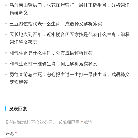
马放南山猪拱门，水花压岸猜打一最佳正确生肖，分析词汇
精确释义
三五炮仗指代表什么生肖，成语释义解析落实
天长地久到百年，近水楼台四五家指是代表什么生肖，阐释
词汇释义落实
和气生财是什么生肖，公布成语解析作答
和气生财打一准确生肖，词汇解析落实释义
勇往直前忘生死，忠心报主过一生打一最佳生肖，成语释义
落实解答
发表回复
您的邮箱地址不会被公开。
必填项已用
*
标注
评论
*