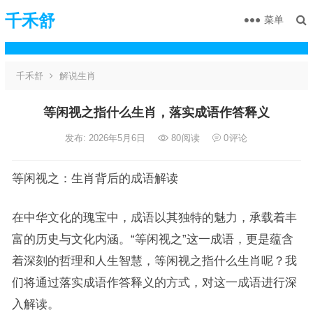
千禾舒
菜单
千禾舒
解说生肖
等闲视之指什么生肖，落实成语作答释义
发布: 2026年5月6日
80
阅读
0
评论
等闲视之：生肖背后的成语解读
在中华文化的瑰宝中，成语以其独特的魅力，承载着丰
富的历史与文化内涵。“等闲视之”这一成语，更是蕴含
着深刻的哲理和人生智慧，等闲视之指什么生肖呢？我
们将通过落实成语作答释义的方式，对这一成语进行深
入解读。