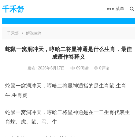
千禾舒
菜单
千禾舒
解说生肖
蛇鼠一窝洞冲天，哼哈二将显神通是什么生肖，最佳
成语作答释义
发布: 2026年6月17日
69
阅读
0
评论
蛇鼠一窝洞冲天，哼哈二将显神通指的是生肖鼠,生肖
牛,生肖虎
蛇鼠一窝洞冲天，哼哈二将显神通是在十二生肖代表生
肖蛇、虎、鼠、马、牛