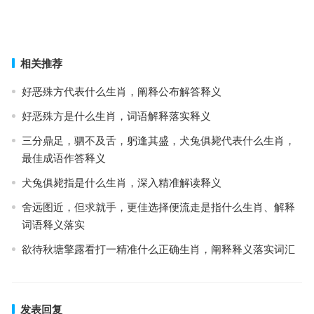
浑俗和光，三战三北指代表是什么生肖，成语重点落实解析
上一篇
下一篇
相关推荐
好恶殊方代表什么生肖，阐释公布解答释义
好恶殊方是什么生肖，词语解释落实释义
三分鼎足，驷不及舌，躬逢其盛，犬兔俱毙代表什么生肖，
最佳成语作答释义
犬兔俱毙指是什么生肖，深入精准解读释义
舍远图近，但求就手，更佳选择便流走是指什么生肖、解释
词语释义落实
欲待秋塘擎露看打一精准什么正确生肖，阐释释义落实词汇
发表回复