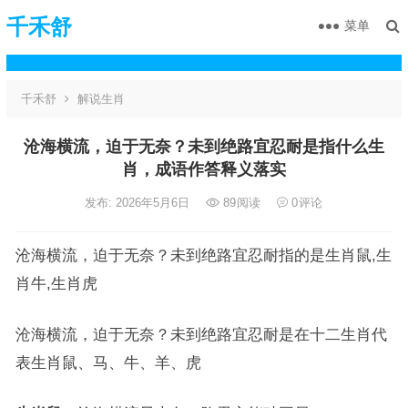
千禾舒
菜单
千禾舒
解说生肖
沧海横流，迫于无奈？未到绝路宜忍耐是指什么生
肖，成语作答释义落实
发布: 2026年5月6日
89
阅读
0
评论
沧海横流，迫于无奈？未到绝路宜忍耐指的是生肖鼠,生
肖牛,生肖虎
沧海横流，迫于无奈？未到绝路宜忍耐是在十二生肖代
表生肖鼠、马、牛、羊、虎