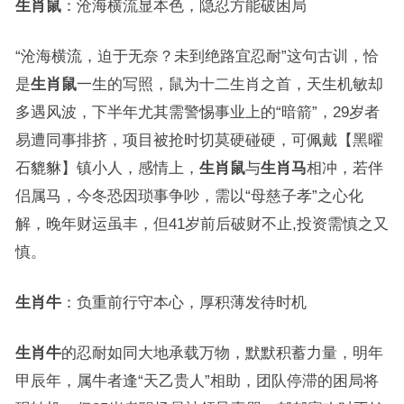
生肖鼠
：沧海横流显本色，隐忍方能破困局
“沧海横流，迫于无奈？未到绝路宜忍耐”这句古训，恰
是
生肖鼠
一生的写照，鼠为十二生肖之首，天生机敏却
多遇风波，下半年尤其需警惕事业上的“暗箭”，29岁者
易遭同事排挤，项目被抢时切莫硬碰硬，可佩戴【黑曜
石貔貅】镇小人，感情上，
生肖鼠
与
生肖马
相冲，若伴
侣属马，今冬恐因琐事争吵，需以“母慈子孝”之心化
解，晚年财运虽丰，但41岁前后破财不止,投资需慎之又
慎。
生肖牛
：负重前行守本心，厚积薄发待时机
生肖牛
的忍耐如同大地承载万物，默默积蓄力量，明年
甲辰年，属牛者逢“天乙贵人”相助，团队停滞的困局将