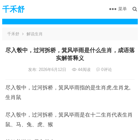
千禾舒
菜单
千禾舒
解说生肖
尽入彀中，过河拆桥，箕风毕雨是什么生肖，成语落
实解答释义
发布: 2026年6月12日
44
阅读
0
评论
尽入彀中，过河拆桥，箕风毕雨指的是生肖虎,生肖龙,
生肖鼠
尽入彀中，过河拆桥，箕风毕雨是在十二生肖代表生肖
鼠、马、兔、虎、猴