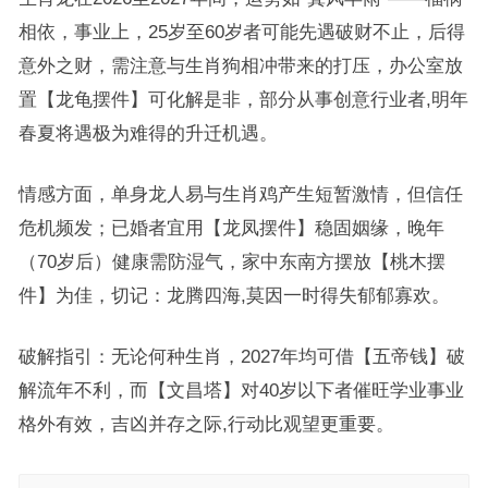
相依，事业上，25岁至60岁者可能先遇破财不止，后得
意外之财，需注意与生肖狗相冲带来的打压，办公室放
置【龙龟摆件】可化解是非，部分从事创意行业者,明年
春夏将遇极为难得的升迁机遇。
情感方面，单身龙人易与生肖鸡产生短暂激情，但信任
危机频发；已婚者宜用【龙凤摆件】稳固姻缘，晚年
（70岁后）健康需防湿气，家中东南方摆放【桃木摆
件】为佳，切记：龙腾四海,莫因一时得失郁郁寡欢。
破解指引：无论何种生肖，2027年均可借【五帝钱】破
解流年不利，而【文昌塔】对40岁以下者催旺学业事业
格外有效，吉凶并存之际,行动比观望更重要。