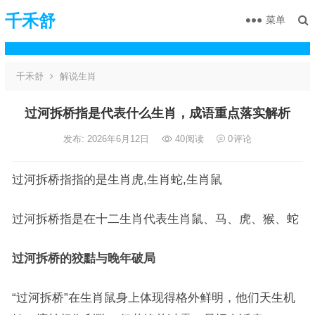
千禾舒
菜单
千禾舒
解说生肖
过河拆桥指是代表什么生肖，成语重点落实解析
发布: 2026年6月12日
40
阅读
0
评论
过河拆桥指指的是生肖虎,生肖蛇,生肖鼠
过河拆桥指是在十二生肖代表生肖鼠、马、虎、猴、蛇
过河拆桥的狡黠与晚年破局
“过河拆桥”在生肖鼠身上体现得格外鲜明，他们天生机