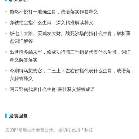
艴然不悦打一准确生肖，成语落实作答释义
奔轶绝尘指什么生肖，深入精准解读释义
饭七上大路。买鸡发大财。战死沙场的指什么生肖，解析重
点词汇解答
出世情多鬓未华，修成功行满三千指是代表什么生肖，词汇
释义解答落实
今期特马想想它，二三上下左右好指代表什么生肖，成语落
实解答释义
闲云野鹤代表什么生肖·最佳释义解答成语
发表回复
您的邮箱地址不会被公开。
必填项已用
*
标注