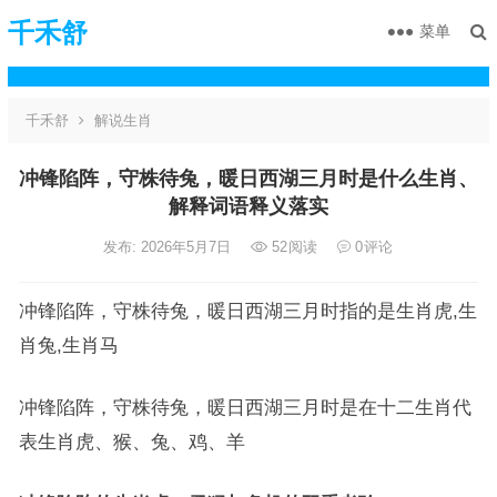
千禾舒
菜单
千禾舒
解说生肖
冲锋陷阵，守株待兔，暖日西湖三月时是什么生肖、
解释词语释义落实
发布: 2026年5月7日
52
阅读
0
评论
冲锋陷阵，守株待兔，暖日西湖三月时指的是生肖虎,生
肖兔,生肖马
冲锋陷阵，守株待兔，暖日西湖三月时是在十二生肖代
表生肖虎、猴、兔、鸡、羊