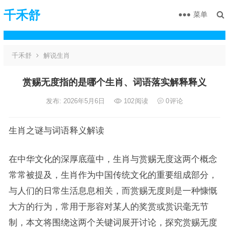
千禾舒
菜单
千禾舒
解说生肖
赏赐无度指的是哪个生肖、词语落实解释释义
发布: 2026年5月6日
102
阅读
0
评论
生肖之谜与词语释义解读
在中华文化的深厚底蕴中，生肖与赏赐无度这两个概念
常常被提及，生肖作为中国传统文化的重要组成部分，
与人们的日常生活息息相关，而赏赐无度则是一种慷慨
大方的行为，常用于形容对某人的奖赏或赏识毫无节
制，本文将围绕这两个关键词展开讨论，探究赏赐无度