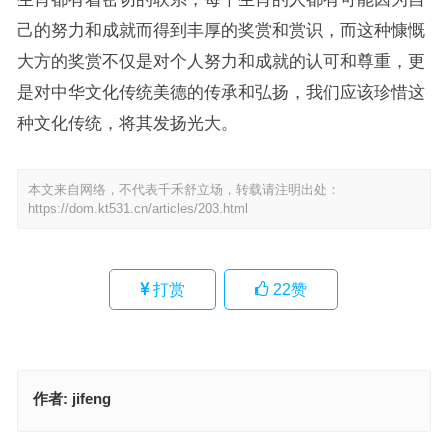
己的努力和成就而得到丰厚的奖赏和赏识，而这种慷慨
大方的奖赏不仅是对个人努力和成就的认可和尊重，更
是对中华文化传统美德的传承和弘扬，我们应该珍惜这
种文化传统，将其发扬光大。
本文来自网络，不代表千禾舒立场，转载请注明出处：
https://dom.kt531.cn/articles/203.html
打赏
22
赞
作者:
jifeng
沸反盈天指代表什么生肖，最佳成语释义作答