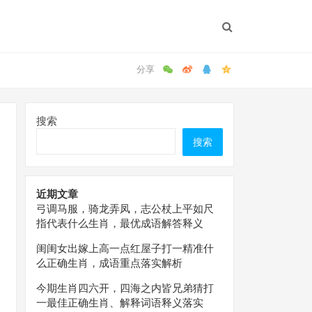
搜索
搜索
近期文章
弓调马服，骑龙弄凤，志公杖上平如尺
指代表什么生肖，最优成语解答释义
闺闺女出嫁上高一点红屋子打一精准什
么正确生肖，成语重点落实解析
今期生肖四六开，四海之内皆兄弟猜打
一最佳正确生肖、解释词语释义落实