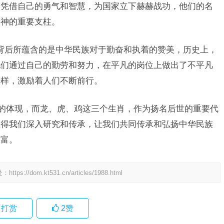
们凭借自己的勇气和智慧，为国家立下赫赫战功，他们的名
精神的重要支柱。
背后所蕴含的是中华民族对于勤奋和执着的赞美，历史上，
他们通过自己的勤劳和努力，在平凡的岗位上做出了不平凡
榜样，激励着人们不断前行。
化的体现，而龙、虎、鸡这三个生肖，作为扬名后世的重要代
值得我们深入研究和传承，让我们共同传承和弘扬中华民族
财富。
处：
https://dom.kt531.cn/articles/1988.html
打赏
2
赞