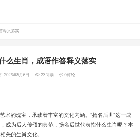
答释义落实
什么生肖，成语作答释义落实
: 2026年5月6日
23
阅读
0
评论
艺术的瑰宝，承载着丰富的文化内涵。“扬名后世”这一成
字，成为后人传颂的典范，扬名后世代表指什么生肖呢？本
之相关的生肖文化。