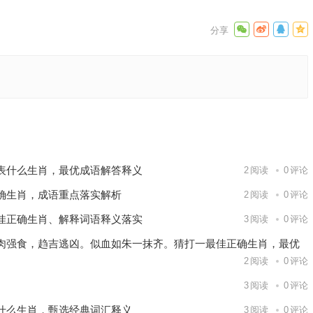
解释释义
下一篇
表什么生肖，最优成语解答释义
2
阅读
0
评论
确生肖，成语重点落实解析
2
阅读
0
评论
佳正确生肖、解释词语释义落实
3
阅读
0
评论
肉强食，趋吉逃凶。似血如朱一抹齐。猜打一最佳正确生肖，最优
2
阅读
0
评论
3
阅读
0
评论
什么生肖，甄选经典词汇释义
3
阅读
0
评论