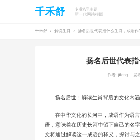
千禾舒
专业WP主题
新一代网站模版
千禾舒
解说生肖
扬名后世代表指什么生肖，成语作
扬名后世代表指
作者:
jifeng
发布
扬名后世：解读生肖背后的文化内涵
在中华文化的长河中，成语作为语言
语，意味着在历史长河中留下自己的名
文将通过解读这一成语的释义，探讨与