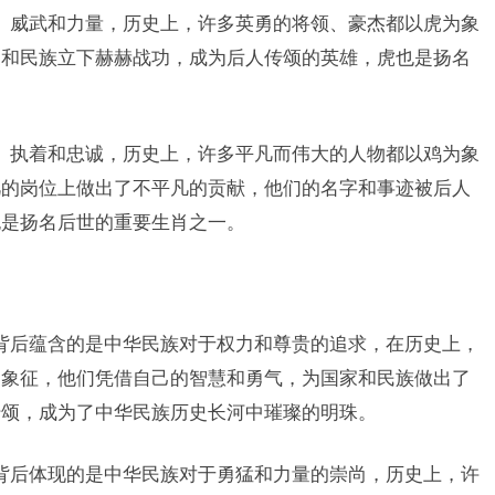
、威武和力量，历史上，许多英勇的将领、豪杰都以虎为象
家和民族立下赫赫战功，成为后人传颂的英雄，虎也是扬名
、执着和忠诚，历史上，许多平凡而伟大的人物都以鸡为象
凡的岗位上做出了不平凡的贡献，他们的名字和事迹被后人
也是扬名后世的重要生肖之一。
背后蕴含的是中华民族对于权力和尊贵的追求，在历史上，
为象征，他们凭借自己的智慧和勇气，为国家和民族做出了
传颂，成为了中华民族历史长河中璀璨的明珠。
背后体现的是中华民族对于勇猛和力量的崇尚，历史上，许