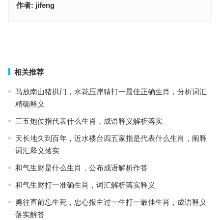
作者:
jifeng
扬名后世是指什么生肖，最佳成语释义作答
焦心如焚是代表指什么生肖，成语作答释义落实
上一篇
下一篇
相关推荐
马放南山猪拱门，水花压岸猜打一最佳正确生肖，分析词汇
精确释义
三五炮仗指代表什么生肖，成语释义解析落实
天长地久到百年，近水楼台四五家指是代表什么生肖，阐释
词汇释义落实
和气生财是什么生肖，公布成语解析作答
和气生财打一准确生肖，词汇解析落实释义
勇往直前忘生死，忠心报主过一生打一最佳生肖，成语释义
落实解答