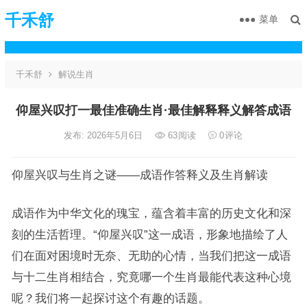
千禾舒
菜单
千禾舒
解说生肖
仰屋兴叹打一最佳准确生肖·最佳解释释义解答成语
发布: 2026年5月6日
63
阅读
0
评论
仰屋兴叹与生肖之谜——成语作答释义及生肖解读
成语作为中华文化的瑰宝，蕴含着丰富的历史文化和深
刻的生活哲理。“仰屋兴叹”这一成语，形象地描绘了人
们在面对困境时无奈、无助的心情，当我们把这一成语
与十二生肖相结合，究竟哪一个生肖最能代表这种心境
呢？我们将一起探讨这个有趣的话题。