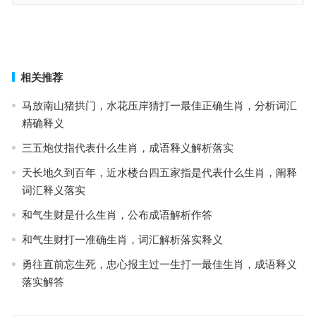
姐妹情深四一连是什么生肖·最佳释义解释成语解答
猛虎下山是代表什么生肖；解释释义词语落实
上一篇
下一篇
相关推荐
马放南山猪拱门，水花压岸猜打一最佳正确生肖，分析词汇
精确释义
三五炮仗指代表什么生肖，成语释义解析落实
天长地久到百年，近水楼台四五家指是代表什么生肖，阐释
词汇释义落实
和气生财是什么生肖，公布成语解析作答
和气生财打一准确生肖，词汇解析落实释义
勇往直前忘生死，忠心报主过一生打一最佳生肖，成语释义
落实解答