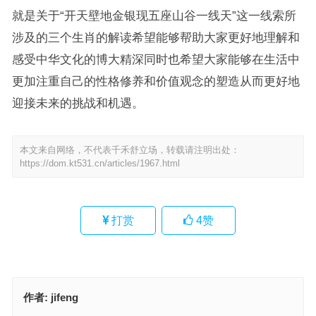
就是关于“开天壁地金银现五座山谷一线天”这一线索所
涉及的三个生肖的解读希望能够帮助大家更好地理解和
感受中华文化的博大精深同时也希望大家能够在生活中
更加注重自己的性格修养和价值观念的塑造从而更好地
迎接未来的挑战和机遇。
本文来自网络，不代表千禾舒立场，转载请注明出处：
https://dom.kt531.cn/articles/1967.html
打赏
4
赞
作者:
jifeng