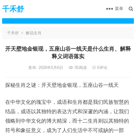
千禾舒
菜单
千禾舒
解说生肖
开天壁地金银现，五座山谷一线天是什么生肖、解释
释义词语落实
发布: 2026年5月6日
35
阅读
0
评论
探秘生肖之谜：开天壁地金银现，五座山谷一线天
在中华文化的瑰宝中，成语和生肖都是我们民族智慧的
结晶，成语以其独特的表达方式和深邃的内涵，让我们
领略到中华文化的博大精深，而十二生肖则以其独特的
符号和象征意义，成为了人们生活中不可或缺的一部