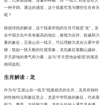
征，代表着隐秘、深邃和神秘，而“一线天”则更是给人
一种开阔、通达的感觉，这个线索究竟与哪些生肖有关
呢？
根据传统的解读，这个线索所指的生肖可能是“龙”，龙
在中国文化中具有极高的地位，被视为吉祥、权威和力
量的象征，五座山谷一线天，可以理解为龙在云雾中穿
梭，犹如一线天般的壮观景象，龙也象征着翻山越岭、
开天辟地的勇气和力量，这与“开天壁地金银现”的寓意
相得益彰。
生肖解读：龙
作为与“五座山谷一线天”线索相关的生肖，龙具有独特
的性格特点和象征意义，龙是中华民族的象征，代表着
权力、尊贵、吉祥和力量，龙年出生的人通常具有勇