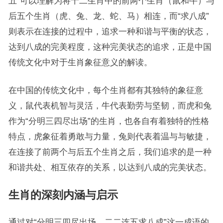
五”可以理解为将十二生肖中的前两个生肖（鼠和牛）与
后五个生肖（虎、兔、龙、蛇、马）相连，而“求八成”
则表示在连接的过程中，追求一种和谐与平衡的状态，
达到八成的完美程度，这种完美状态的追求，正是中国
传统文化中对于生肖象征意义的解读。
在中国的传统文化中，每个生肖都有其独特的象征意
义，鼠代表机智与灵活，牛代表勤劳与坚韧，而虎和兔
作为“分明三四尽出场”的生肖，也各自有着独特的性格
特点，虎象征着勇敢与力量，兔则代表着温与与敏捷，
在连接了前两个与后五个生肖之后，我们追求的是一种
和谐共处、相互依存的关系，以达到八成的完美状态。
生肖的深刻内涵与启示
通过对“分明三四尽出场，二二连五求八成”这一成语的