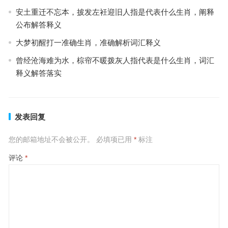
安土重迁不忘本，披发左衽迎旧人指是代表什么生肖，阐释
公布解答释义
大梦初醒打一准确生肖，准确解析词汇释义
曾经沧海难为水，棕帘不暖拨灰人指代表是什么生肖，词汇
释义解答落实
发表回复
您的邮箱地址不会被公开。
必填项已用
*
标注
评论
*