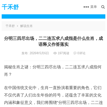
千禾舒
菜单
千禾舒
解说生肖
分明三四尽出场，二二连五求八成指是什么生肖，成
语释义作答落实
发布: 2026年5月6日
197
阅读
0
评论
揭秘生肖之谜：分明三四尽出场，二二连五求八成指何
肖？
在中国传统文化中，生肖一直扮演着重要的角色，它们
不仅代表了人们出生年份的符号，还蕴含了丰富的文化
内涵和象征意义，我们将围绕“分明三四尽出场，二二连