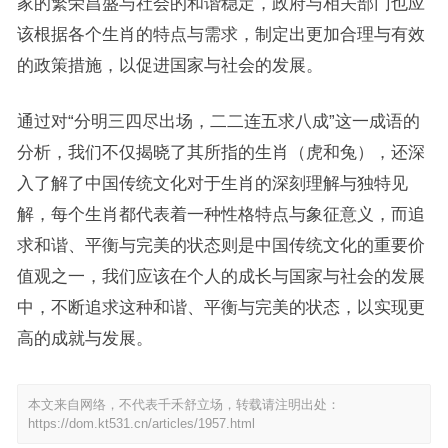
家的繁荣昌盛与社会的和谐稳定，政府与相关部门也应
该根据各个生肖的特点与需求，制定出更加合理与有效
的政策措施，以促进国家与社会的发展。
通过对“分明三四尽出场，二二连五求八成”这一成语的
分析，我们不仅揭晓了其所指的生肖（虎和兔），还深
入了解了中国传统文化对于生肖的深刻理解与独特见
解，每个生肖都代表着一种性格特点与象征意义，而追
求和谐、平衡与完美的状态则是中国传统文化的重要价
值观之一，我们应该在个人的成长与国家与社会的发展
中，不断追求这种和谐、平衡与完美的状态，以实现更
高的成就与发展。
本文来自网络，不代表千禾舒立场，转载请注明出处：
https://dom.kt531.cn/articles/1957.html