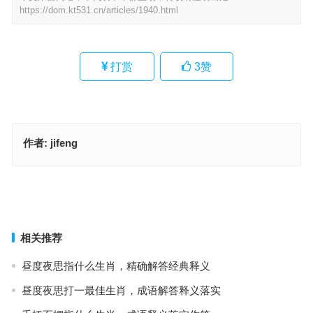
https://dom.kt531.cn/articles/1940.html
打赏
3
赞
作者:
jifeng
从天而降代表指什么生肖，成语释义作答落实
从天而降是什么生肖，落实成语作答释义
上一篇
下一篇
相关推荐
昼度夜思指什么生肖，精确解答经典释义
昼度夜思打一最佳生肖，成语解答释义落实