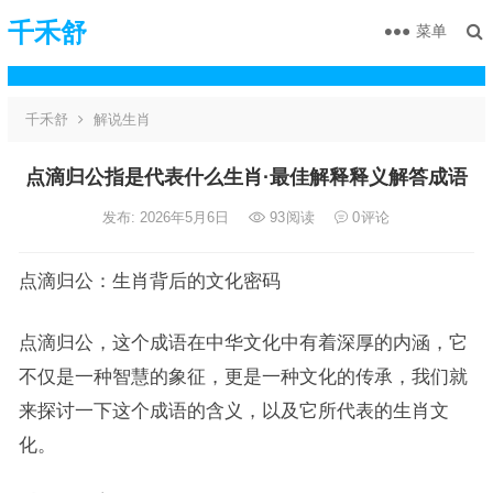
千禾舒
菜单
千禾舒
解说生肖
点滴归公指是代表什么生肖·最佳解释释义解答成语
发布: 2026年5月6日
93
阅读
0
评论
点滴归公：生肖背后的文化密码
点滴归公，这个成语在中华文化中有着深厚的内涵，它
不仅是一种智慧的象征，更是一种文化的传承，我们就
来探讨一下这个成语的含义，以及它所代表的生肖文
化。