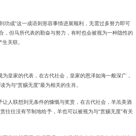
马到功成”这一成语则形容事情进展顺利，无需过多努力即可
吻合，但马所代表的勤奋与努力，有时也会被视为一种隐性的
产生关联。
视为皇家的代表，在古代社会，皇家的恩泽如海一般深广，
读为与“赏赐无度”最为相关的生肖。
予让人联想到无条件的慷慨与奖赏，在古代社会，羊羔美酒
赏往往没有节制地给予，羊也可以被视为与“赏赐无度”有关