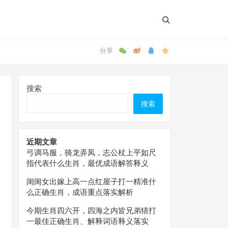
搜索
搜索
近期文章
弓调马服，骑龙弄凤，志公杖上平如尺
指代表什么生肖，最优成语解答释义
闺闺女出嫁上高一点红屋子打一精准什
么正确生肖，成语重点落实解析
今期生肖四六开，四海之内皆兄弟猜打
一最佳正确生肖、解释词语释义落实