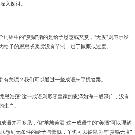
行深入探讨。
个词组中的“赏赐”指的是给予恩惠或奖赏，“无度”则表示没
解为给予的恩惠或奖赏没有节制，过于慷慨或过度。
度”有关呢？我们可以通过一些成语来寻找答案。
“龙恩浩荡”这一成语则形容皇家的恩泽如海一般深广，没有
的生肖。
的成语并不多见，但“羊羔美酒”这一成语中的“美酒”可以理解
联想到无条件的给予与慷慨，羊也可以被视为与“赏赐无度”