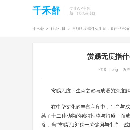
千禾舒
专业WP主题
新一代网站模版
千禾舒
解说生肖
赏赐无度指什么生肖，最佳成语释
赏赐无度指什
作者:
jifeng
发布
赏赐无度：生肖之谜与成语的深度解
在中华文化的丰富宝库中，生肖与成
绘了十二种动物的独特性格与特质，而
淀，当“赏赐无度”这一关键词与生肖、