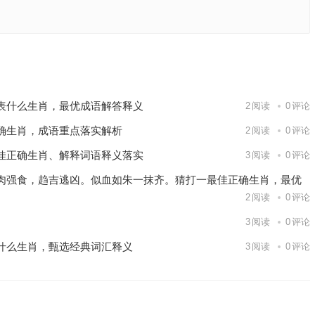
准确生肖
下一篇
表什么生肖，最优成语解答释义
2
阅读
0
评论
确生肖，成语重点落实解析
2
阅读
0
评论
佳正确生肖、解释词语释义落实
3
阅读
0
评论
肉强食，趋吉逃凶。似血如朱一抹齐。猜打一最佳正确生肖，最优
2
阅读
0
评论
3
阅读
0
评论
什么生肖，甄选经典词汇释义
3
阅读
0
评论