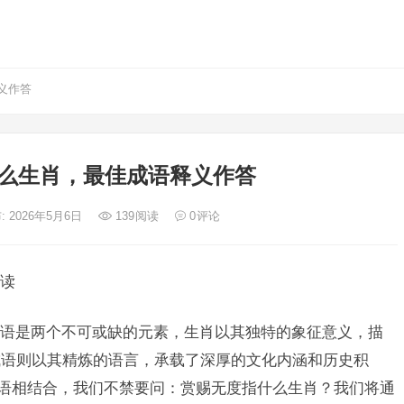
义作答
么生肖，最佳成语释义作答
: 2026年5月6日
139
阅读
0
评论
读
语是两个不可或缺的元素，生肖以其独特的象征意义，描
成语则以其精炼的语言，承载了深厚的文化内涵和历史积
成语相结合，我们不禁要问：赏赐无度指什么生肖？我们将通