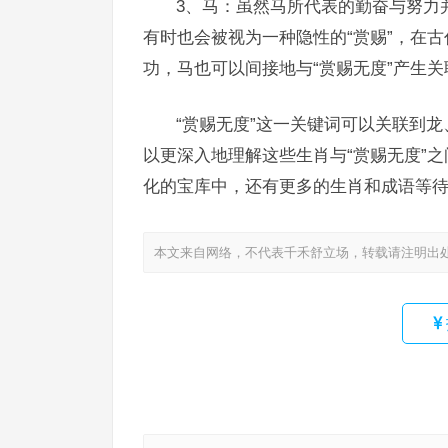
3、马：虽然马所代表的勤奋与努力
有时也会被视为一种隐性的“赏赐”，在
功，马也可以间接地与“赏赐无度”产生关
“赏赐无度”这一关键词可以关联到
以更深入地理解这些生肖与“赏赐无度”
化的宝库中，还有更多的生肖和成语等
本文来自网络，不代表千禾舒立场，转载请注明出