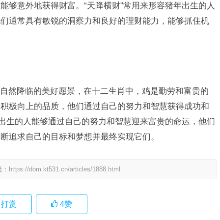
能够意外地获得财富。“天降横财”常用来形容猪年出生的人
他们通常具有敏锐的洞察力和良好的理财能力，能够抓住机
自然降临的美好愿景，在十二生肖中，鸡是勤劳和富贵的
、积极向上的品质，他们通过自己的努力和智慧获得成功和
年出生的人能够通过自己的努力和智慧迎来富贵的命运，他们
不断追求自己的目标和梦想并最终实现它们。
处：
https://dom.kt531.cn/articles/1888.html
打赏
4
赞