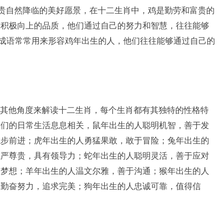
富贵自然降临的美好愿景，在十二生肖中，鸡是勤劳和富贵的
、积极向上的品质，他们通过自己的努力和智慧，往往能够
个成语常常用来形容鸡年出生的人，他们往往能够通过自己的
其他角度来解读十二生肖，每个生肖都有其独特的性格特
人们的日常生活息息相关，鼠年出生的人聪明机智，善于发
稳步前进；虎年出生的人勇猛果敢，敢于冒险；兔年出生的
威严尊贵，具有领导力；蛇年出生的人聪明灵活，善于应对
求梦想；羊年出生的人温文尔雅，善于沟通；猴年出生的人
人勤奋努力，追求完美；狗年出生的人忠诚可靠，值得信
。