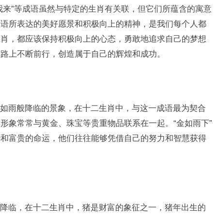
我来”等成语虽然与特定的生肖有关联，但它们所蕴含的寓意
成语所表达的美好愿景和积极向上的精神，是我们每个人都
生肖，都应该保持积极向上的心态，勇敢地追求自己的梦想
道路上不断前行，创造属于自己的辉煌和成功。
如雨般降临的景象，在十二生肖中，与这一成语最为契合
形象常常与黄金、珠宝等贵重物品联系在一起。“金如雨下”
华和富贵的命运，他们往往能够凭借自己的努力和智慧获得
降临，在十二生肖中，猪是财富的象征之一，猪年出生的