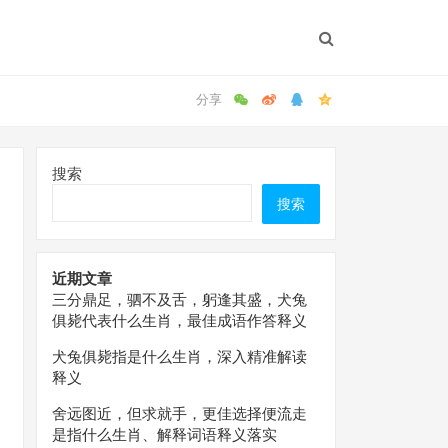
搜索
搜索
近期文章
三分鼎足，驷不及舌，躬逢其盛，犬兔
俱毙代表什么生肖，最佳成语作答释义
犬兔俱毙指是什么生肖，深入精准解读
释义
舍远图近，但求就手，更佳选择便流走
是指什么生肖、解释词语释义落实