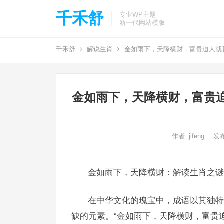
千禾舒
专业WP主题
新一代网站模版
千禾舒
解说生肖
金如雨下，天降横财，富贵迫人就
金如雨下，天降横财，富贵
作者:
jifeng
发布
金如雨下，天降横财：解读生肖之谜
在中华文化的瑰宝中，成语以其独特
缺的元素。“金如雨下，天降横财，富贵