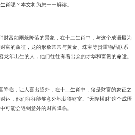
么生肖呢？本文将为您一一解读。
一种财富如雨般降落的景象，在十二生肖中，与这个成语最为
和财富的象征，龙的形象常常与黄金、珠宝等贵重物品联系
形容龙年出生的人，他们往往有着出众的才华和富贵的命运。
财富降临，让人喜出望外，在十二生肖中，猪是财富的象征之
财运，他们往往能够意外地获得财富。“天降横财”这个成语
活中可能会遇到意外的财富降临。