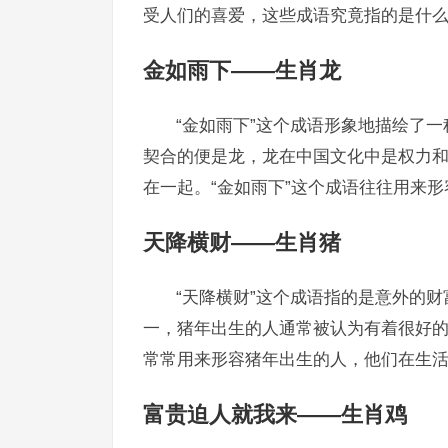
受人们的喜爱，这些成语究竟指的是什
金如雨下——生肖龙
“金如雨下”这个成语形象地描绘了
契合的便是龙，龙在中国文化中是权力
在一起。“金如雨下”这个成语往往用来
天降横财——生肖猪
“天降横财”这个成语指的是意外的
一，猪年出生的人通常被认为有着很好的
常常用来形容猪年出生的人，他们在生
富贵迫人就我来——生肖鸡