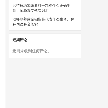
欲待秋塘擎露看打一精准什么正确生
肖，阐释释义落实词汇
动摇歌善露金钿指是代表什么生肖、解
释词语释义落实
近期评论
您尚未收到任何评论。