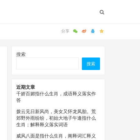
搜索
搜索
近期文章
千娇百媚指什么生肖，成语释义落实作
答
拨云见日新风尚，美女又怀龙凤胎。荒
郊野外雨纷纷，初始大地子午逢指什么
生肖；解释释义落实词语
威风八面是指什么生肖，阐释词汇释义