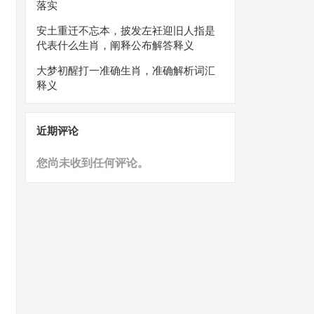
落实
安土重迁不忘本，披发左衽迎旧人指是
代表什么生肖，阐释公布解答释义
大梦初醒打一准确生肖，准确解析词汇
释义
近期评论
您尚未收到任何评论。