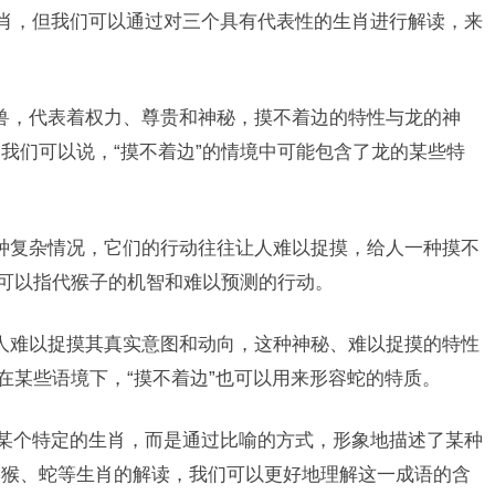
生肖，但我们可以通过对三个具有代表性的生肖进行解读，来
兽，代表着权力、尊贵和神秘，摸不着边的特性与龙的神
我们可以说，“摸不着边”的情境中可能包含了龙的某些特
种复杂情况，它们的行动往往让人难以捉摸，给人一种摸不
”可以指代猴子的机智和难以预测的行动。
人难以捉摸其真实意图和动向，这种神秘、难以捉摸的特性
在某些语境下，“摸不着边”也可以用来形容蛇的特质。
向某个特定的生肖，而是通过比喻的方式，形象地描述了某种
、猴、蛇等生肖的解读，我们可以更好地理解这一成语的含