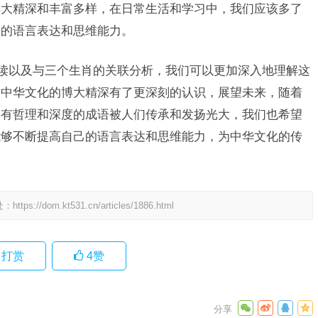
博大精深和丰富多样，在日常生活和学习中，我们应该多了
们的语言表达和思维能力。
解读以及与三个生肖的关联分析，我们可以更加深入地理解这
对中华文化的博大精深有了更深刻的认识，展望未来，随着
富有哲理和深度的成语被人们传承和发扬光大，我们也希望
能够不断提高自己的语言表达和思维能力，为中华文化的传
处：
https://dom.kt531.cn/articles/1886.html
打赏
4
赞