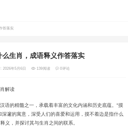
作答落实
什么生肖，成语释义作答落实
: 2026年5月6日
139
阅读
0
评论
肖解读
汉语的精髓之一，承载着丰富的文化内涵和历史底蕴。“摸
和深邃的寓意，深受人们的喜爱和运用，摸不着边是指什么
的释义，并探讨其与生肖之间的联系。