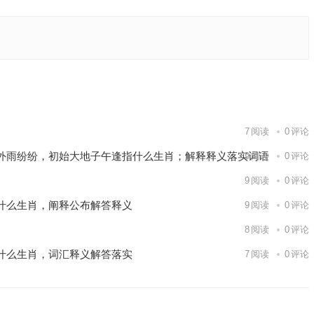
肖，成语
下一篇
7
阅读
0
评论
外雨纷纷，初始大地子午逢指什么生肖；解释释义落实词语
9
阅读
0
评论
9
阅读
0
评论
什么生肖，阐释公布解答释义
9
阅读
0
评论
8
阅读
0
评论
什么生肖，词汇释义解答落实
7
阅读
0
评论