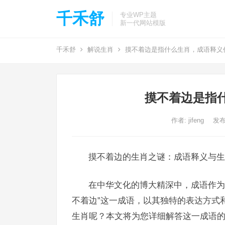
千禾舒
专业WP主题
新一代网站模版
千禾舒
解说生肖
摸不着边是指什么生肖，成语释义
摸不着边是指
作者:
jifeng
发布
摸不着边的生肖之谜：成语释义与生
在中华文化的博大精深中，成语作为
不着边”这一成语，以其独特的表达方式
生肖呢？本文将为您详细解答这一成语