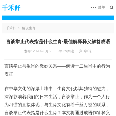
千禾舒
菜单
千禾舒
解说生肖
言谈举止代表指是什么生肖·最佳解释释义解答成语
发布: 2026年5月6日
39
阅读
0
评论
言谈举止与生肖的微妙关系——解读十二生肖中的行为
表征
在中华文化的深厚土壤中，生肖文化以其独特的魅力，
深深影响着我们的日常生活，言谈举止，作为一个人行
为习惯的直接体现，与生肖文化有着千丝万缕的联系，
言谈举止代表指是什么生肖？本文将通过成语作答释义