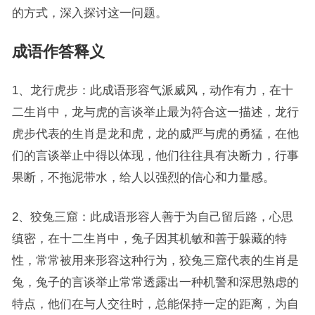
的方式，深入探讨这一问题。
成语作答释义
1、龙行虎步：此成语形容气派威风，动作有力，在十
二生肖中，龙与虎的言谈举止最为符合这一描述，龙行
虎步代表的生肖是龙和虎，龙的威严与虎的勇猛，在他
们的言谈举止中得以体现，他们往往具有决断力，行事
果断，不拖泥带水，给人以强烈的信心和力量感。
2、狡兔三窟：此成语形容人善于为自己留后路，心思
缜密，在十二生肖中，兔子因其机敏和善于躲藏的特
性，常常被用来形容这种行为，狡兔三窟代表的生肖是
兔，兔子的言谈举止常常透露出一种机警和深思熟虑的
特点，他们在与人交往时，总能保持一定的距离，为自