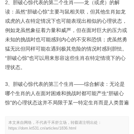
2、胆破心惊代表的第二个生肖——龙（或虎）的解
读：虽然“胆破心惊”主要与鼠相关联，但其他生肖如龙
或虎的人在特定情况下也可能表现出相似的心理状态，
例如龙虽然象征着力量和威严，但在面对巨大的压力或
未知的挑战时也可能感到内心的不安和恐惧；虎虽然勇
猛无比但同样可能在遇到极其危险的情况时感到胆怯。
“胆破心惊”也可以用来形容这些生肖在特定情境下的心
理状态。
3、胆破心惊代表的第三个生肖——综合解读：无论是
哪个生肖的人在面对困难和挑战时都可能产生“胆破心
惊”的心理状态这并不局限于某一特定生肖而是人类普遍
本文来自网络，不代表千禾舒立场，转载请注明出处：
https://dom.kt531.cn/articles/1836.html