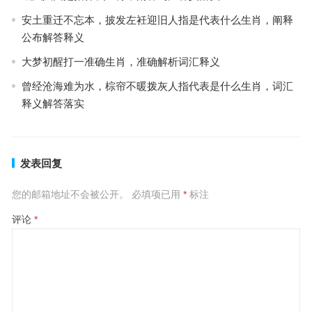
安土重迁不忘本，披发左衽迎旧人指是代表什么生肖，阐释
公布解答释义
大梦初醒打一准确生肖，准确解析词汇释义
曾经沧海难为水，棕帘不暖拨灰人指代表是什么生肖，词汇
释义解答落实
发表回复
您的邮箱地址不会被公开。
必填项已用
*
标注
评论
*