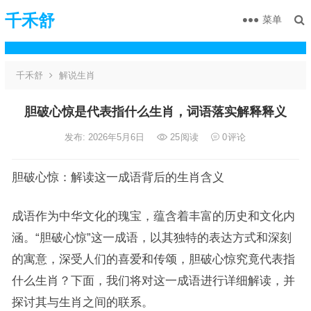
千禾舒
菜单
千禾舒
解说生肖
胆破心惊是代表指什么生肖，词语落实解释释义
发布: 2026年5月6日
25
阅读
0
评论
胆破心惊：解读这一成语背后的生肖含义
成语作为中华文化的瑰宝，蕴含着丰富的历史和文化内
涵。“胆破心惊”这一成语，以其独特的表达方式和深刻
的寓意，深受人们的喜爱和传颂，胆破心惊究竟代表指
什么生肖？下面，我们将对这一成语进行详细解读，并
探讨其与生肖之间的联系。