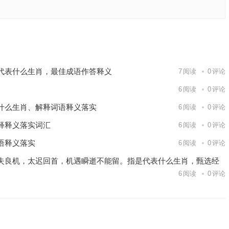
解答成语
下一篇
代表什么生肖，最佳成语作答释义
7
阅读
0
评论
6
阅读
0
评论
什么生肖、解释词语释义落实
6
阅读
0
评论
释释义落实词汇
6
阅读
0
评论
语释义落实
6
阅读
0
评论
失良机，太迟回首，机遇瞬逝不能留。指是代表什么生肖，甄选经
6
阅读
0
评论