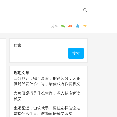
搜索
搜索
近期文章
三分鼎足，驷不及舌，躬逢其盛，犬兔
俱毙代表什么生肖，最佳成语作答释义
犬兔俱毙指是什么生肖，深入精准解读
释义
舍远图近，但求就手，更佳选择便流走
是指什么生肖、解释词语释义落实