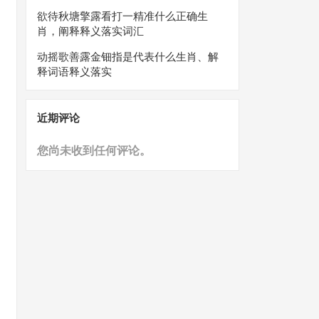
欲待秋塘擎露看打一精准什么正确生
肖，阐释释义落实词汇
动摇歌善露金钿指是代表什么生肖、解
释词语释义落实
近期评论
您尚未收到任何评论。