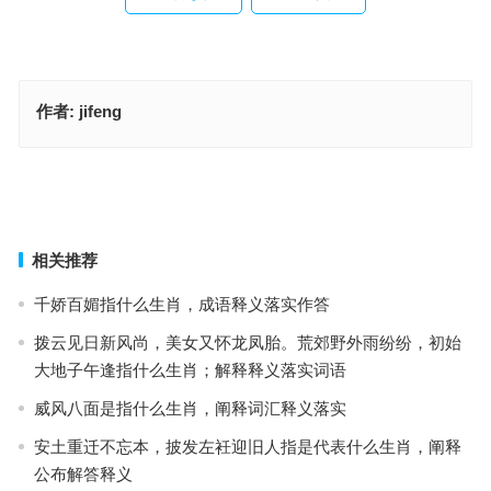
作者:
jifeng
闻鸡起舞是指什么生肖，成语释义作答落实
时来运转是什么生肖，词语落实解释释义
上一篇
下一篇
相关推荐
千娇百媚指什么生肖，成语释义落实作答
拨云见日新风尚，美女又怀龙凤胎。荒郊野外雨纷纷，初始
大地子午逢指什么生肖；解释释义落实词语
威风八面是指什么生肖，阐释词汇释义落实
安土重迁不忘本，披发左衽迎旧人指是代表什么生肖，阐释
公布解答释义