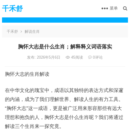
千禾舒
菜单
千禾舒
解说生肖
胸怀大志是什么生肖；解释释义词语落实
发布: 2026年5月6日
45
阅读
0
评论
胸怀大志的生肖解读
在中华文化的瑰宝中，成语以其独特的表达方式和深邃
的内涵，成为了我们理解世界、解读人生的有力工具。
“胸怀大志”这一成语，更是被广泛用来形容那些有远大
理想和抱负的人，胸怀大志是什么生肖呢？我们将通过
解读三个生肖来一探究竟。