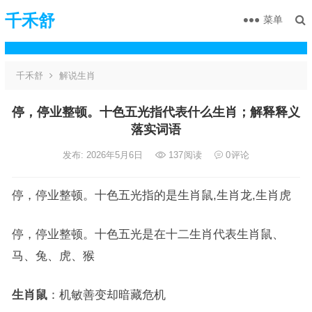
千禾舒
菜单
千禾舒
解说生肖
停，停业整顿。十色五光指代表什么生肖；解释释义
落实词语
发布: 2026年5月6日
137
阅读
0
评论
停，停业整顿。十色五光指的是生肖鼠,生肖龙,生肖虎
停，停业整顿。十色五光是在十二生肖代表生肖鼠、
马、兔、虎、猴
生肖鼠
：机敏善变却暗藏危机