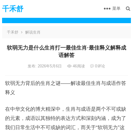
千禾舒
菜单
千禾舒
解说生肖
软弱无力是什么生肖打一最佳生肖·最佳释义解释成
语解答
发布: 2026年5月6日
46
阅读
0
评论
软弱无力背后的生肖之谜——解读最佳生肖与成语作答
释义
在中华文化的博大精深中，生肖与成语是两个不可或缺
的元素，成语以其独特的表达方式和深刻内涵，成为了
我们日常生活中不可或缺的词汇，而关于“软弱无力”这