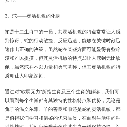
安心。
3、蛇——灵活机敏的化身
蛇是十二生肖中的一员，其灵活机敏的特点常常让人感
到惊讶，蛇的行动敏捷、反应迅速，能够在关键时刻迅
速作出正确的决策，虽然蛇在某些方面可能显得有些冷
漠和难以捉摸，但其灵活机敏的特点却让人感到无比钦
佩，虽然蛇并不以力量和勇气著称，但其灵活机敏的特
质却让人印象深刻。
通过对“软弱无力”所指生肖及三个生肖的解读，我们可
以看到每个生肖都有其独特的性格特点和优势，无论是
兔子的温文尔雅、羊的善良和顺还是蛇的灵活机敏，都
是值得我们学习和借鉴的优秀品质，在面对生活中的种
种挑战时，我们应该学会像这些生肖一样保持冷静、沉