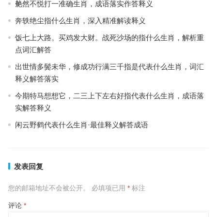
艴然不悦打一准确生肖，成语落实作答释义
奔轶绝尘指什么生肖，深入精准解读释义
饭七上大路。买鸡发大财。战死沙场的指什么生肖，解析重
点词汇解答
出世情多鬓未华，修成功行满三千指是代表什么生肖，词汇
释义解答落实
今期特马想想它，二三上下左右好指代表什么生肖，成语落
实解答释义
闲云野鹤代表什么生肖·最佳释义解答成语
发表回复
您的邮箱地址不会被公开。
必填项已用
*
标注
评论
*