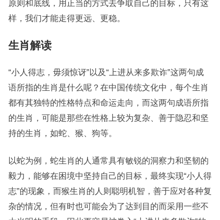
原则和底线，用正当的方式去争取自己的目标，只有这
样，我们才能走得更远、更稳。
生肖解读
“小人得志，毋须惊讶”以及“上进从来多欺诈”这两句成
语所指的生肖是什么呢？在中国传统文化中，每个生肖
都有其独特的性格特点和命运走向，而这两句成语所指
的生肖，可能是那些在性格上较为复杂、善于隐忍和坚
持的生肖，如蛇、猴、狗等。
以蛇为例，蛇生肖的人通常具有敏锐的洞察力和坚韧的
毅力，能够在困境中坚持自己的目标，最终实现“小人得
志”的现象，而猴生肖的人则聪明机智，善于应对各种复
杂的情况，但有时也可能会为了达到目的而采用一些不