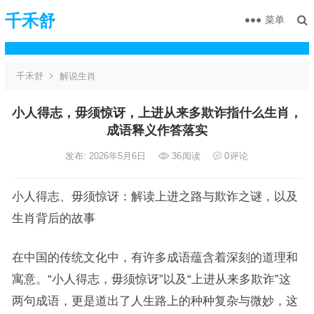
千禾舒
菜单
千禾舒
解说生肖
小人得志，毋须惊讶，上进从来多欺诈指什么生肖，
成语释义作答落实
发布: 2026年5月6日
36
阅读
0
评论
小人得志、毋须惊讶：解读上进之路与欺诈之谜，以及
生肖背后的故事
在中国的传统文化中，有许多成语蕴含着深刻的道理和
寓意。“小人得志，毋须惊讶”以及“上进从来多欺诈”这
两句成语，更是道出了人生路上的种种复杂与微妙，这