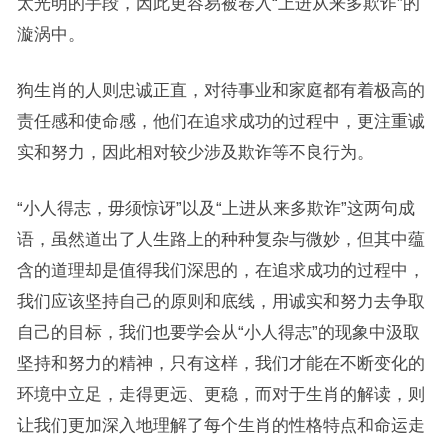
太光明的手段，因此更容易被卷入“上进从来多欺诈”的
漩涡中。
狗生肖的人则忠诚正直，对待事业和家庭都有着极高的
责任感和使命感，他们在追求成功的过程中，更注重诚
实和努力，因此相对较少涉及欺诈等不良行为。
“小人得志，毋须惊讶”以及“上进从来多欺诈”这两句成
语，虽然道出了人生路上的种种复杂与微妙，但其中蕴
含的道理却是值得我们深思的，在追求成功的过程中，
我们应该坚持自己的原则和底线，用诚实和努力去争取
自己的目标，我们也要学会从“小人得志”的现象中汲取
坚持和努力的精神，只有这样，我们才能在不断变化的
环境中立足，走得更远、更稳，而对于生肖的解读，则
让我们更加深入地理解了每个生肖的性格特点和命运走