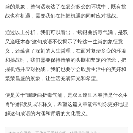
盛的景象，整句话表达了在复杂多变的环境中，既有挑
战也有机遇，需要我们在把握机遇的同时应对挑战。
通过以上分析，我们可以看出，“蜿蜒曲折毒气涌，是双
又逢旺木春”这句成语不仅揭示了蛇这一生肖的象征意
义，还蕴含了深刻的人生哲理，在面对复杂多变的环境
和挑战时，我们需要保持清醒的头脑和坚定的信念，把
握机遇并应对挑战，我们也要学会欣赏生活中的美好和
繁荣昌盛的景象，让生活充满阳光和希望。
便是关于“蜿蜒曲折毒气涌，是双又逢旺木春指是什么生
肖”的解读及成语释义，希望这篇文章能帮到你更好地理
解这句成语的内涵和背后的文化意义。