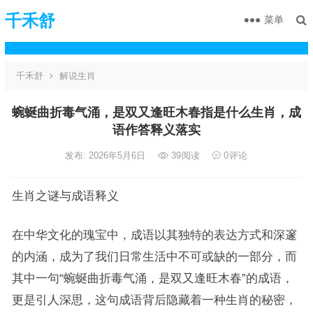
千禾舒
菜单
千禾舒
解说生肖
蜿蜒曲折毒气涌，是双又逢旺木春指是什么生肖，成
语作答释义落实
发布: 2026年5月6日
39
阅读
0
评论
生肖之谜与成语释义
在中华文化的瑰宝中，成语以其独特的表达方式和深邃
的内涵，成为了我们日常生活中不可或缺的一部分，而
其中一句“蜿蜒曲折毒气涌，是双又逢旺木春”的成语，
更是引人深思，这句成语背后隐藏着一种生肖的秘密，