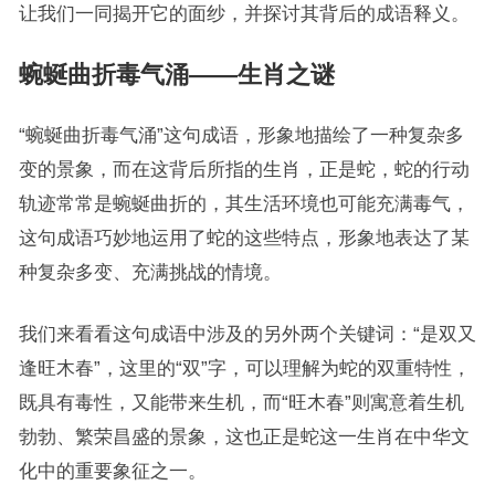
让我们一同揭开它的面纱，并探讨其背后的成语释义。
蜿蜒曲折毒气涌——生肖之谜
“蜿蜒曲折毒气涌”这句成语，形象地描绘了一种复杂多
变的景象，而在这背后所指的生肖，正是蛇，蛇的行动
轨迹常常是蜿蜒曲折的，其生活环境也可能充满毒气，
这句成语巧妙地运用了蛇的这些特点，形象地表达了某
种复杂多变、充满挑战的情境。
我们来看看这句成语中涉及的另外两个关键词：“是双又
逢旺木春”，这里的“双”字，可以理解为蛇的双重特性，
既具有毒性，又能带来生机，而“旺木春”则寓意着生机
勃勃、繁荣昌盛的景象，这也正是蛇这一生肖在中华文
化中的重要象征之一。