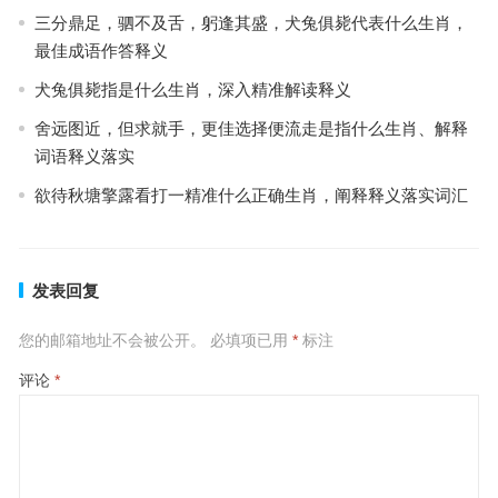
三分鼎足，驷不及舌，躬逢其盛，犬兔俱毙代表什么生肖，
最佳成语作答释义
犬兔俱毙指是什么生肖，深入精准解读释义
舍远图近，但求就手，更佳选择便流走是指什么生肖、解释
词语释义落实
欲待秋塘擎露看打一精准什么正确生肖，阐释释义落实词汇
发表回复
您的邮箱地址不会被公开。
必填项已用
*
标注
评论
*