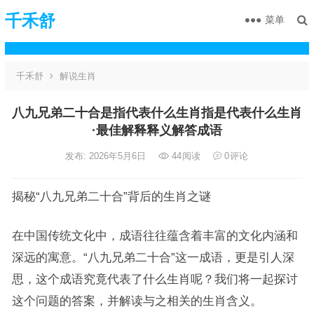
千禾舒
菜单
千禾舒
解说生肖
八九兄弟二十合是指代表什么生肖指是代表什么生肖
·最佳解释释义解答成语
发布: 2026年5月6日
44
阅读
0
评论
揭秘“八九兄弟二十合”背后的生肖之谜
在中国传统文化中，成语往往蕴含着丰富的文化内涵和
深远的寓意。“八九兄弟二十合”这一成语，更是引人深
思，这个成语究竟代表了什么生肖呢？我们将一起探讨
这个问题的答案，并解读与之相关的生肖含义。