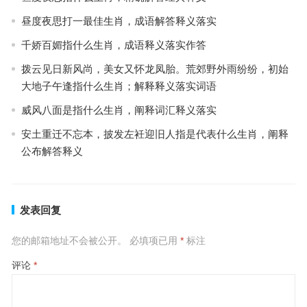
昼度夜思打一最佳生肖，成语解答释义落实
千娇百媚指什么生肖，成语释义落实作答
拨云见日新风尚，美女又怀龙凤胎。荒郊野外雨纷纷，初始
大地子午逢指什么生肖；解释释义落实词语
威风八面是指什么生肖，阐释词汇释义落实
安土重迁不忘本，披发左衽迎旧人指是代表什么生肖，阐释
公布解答释义
发表回复
您的邮箱地址不会被公开。
必填项已用
*
标注
评论
*