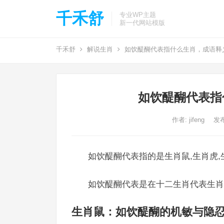
千禾舒
专业WP主题
新一代网站模版
千禾舒
解说生肖
如饮醍醐代表指什么生肖，成语释
如饮醍醐代表指
作者:
jifeng
发布
如饮醍醐代表指的是生肖鼠,生肖虎,
如饮醍醐代表是在十二生肖代表生肖
生肖鼠：如饮醍醐的机敏与隐