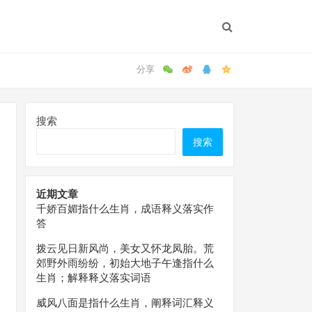
搜索
搜索
近期文章
千娇百媚指什么生肖，成语释义落实作
答
拨云见日新风尚，美女又怀龙凤胎。荒
郊野外雨纷纷，初始大地子午逢指什么
生肖；解释释义落实词语
威风八面是指什么生肖，阐释词汇释义