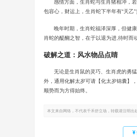
感情方面，生肖蛇与生肖猪相冲，若
包容心，财运上，生肖蛇下半年有“天乙
晚年时期，生肖蛇福泽深厚，但健康
肖蛇的醍醐之智，在于以退为进,待时而
破解之道：风水物品点睛
无论是生肖鼠的灵巧、生肖虎的勇猛
外，通用化解太岁可请【化太岁锦囊】，
顺势而为方得始终。
本文来自网络，不代表千禾舒立场，转载请注明出