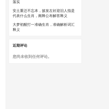
落实
安土重迁不忘本，披发左衽迎旧人指是
代表什么生肖，阐释公布解答释义
大梦初醒打一准确生肖，准确解析词汇
释义
近期评论
您尚未收到任何评论。