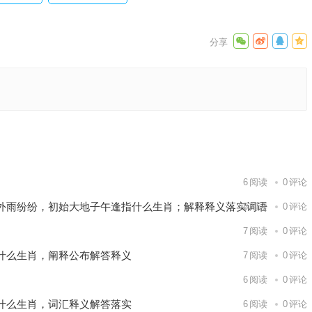
作答释义
下一篇
6
阅读
0
评论
外雨纷纷，初始大地子午逢指什么生肖；解释释义落实词语
8
阅读
0
评论
7
阅读
0
评论
什么生肖，阐释公布解答释义
7
阅读
0
评论
6
阅读
0
评论
什么生肖，词汇释义解答落实
6
阅读
0
评论