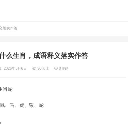
义落实作答
什么生肖，成语释义落实作答
: 2026年5月6日
90
阅读
0
评论
生肖蛇
鼠、马、虎、猴、蛇
忍