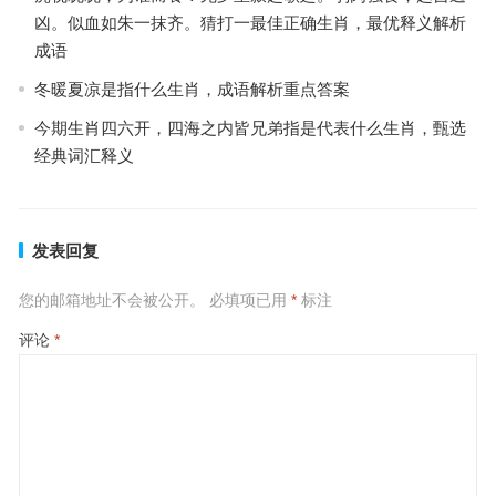
凶。似血如朱一抹齐。猜打一最佳正确生肖，最优释义解析
成语
冬暖夏凉是指什么生肖，成语解析重点答案
今期生肖四六开，四海之内皆兄弟指是代表什么生肖，甄选
经典词汇释义
发表回复
您的邮箱地址不会被公开。
必填项已用
*
标注
评论
*