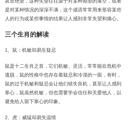
甚至绝望，这种失望往往源于对某种期望的落空，或者
是对某种情况的深深不满，这个成语常常用来形容某些
人的行为或某些事情的结果让人感到非常失望和痛心。
三个生肖的解读
1、鼠：机敏却易生疑忌
鼠是十二生肖之首，它们机敏、灵活，常常能在危机中
逃脱，鼠的性格中也存在着疑忌和冷漠的一面，有时，
鼠的过于机敏和疑忌会让他们错失良机，甚至让人感到
寒心，鼠虽然机敏，但也需要学会信任和关爱他人，以
避免给人留下寒心的印象。
2、虎：威猛却易失温情