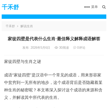
千禾舒
菜单
千禾舒
解说生肖
家徒四壁是代表什么生肖·最佳释义解释成语解答
发布: 2026年5月6日
30
阅读
0
评论
家徒四壁与生肖之谜
成语“家徒四壁”是汉语中一个常见的成语，用来形容家
中贫穷到一无所有的地步，这个成语背后是否隐藏着某
种生肖的秘密呢？本文将深入探讨这个成语的来源和含
义，并解读其中所代表的生肖。