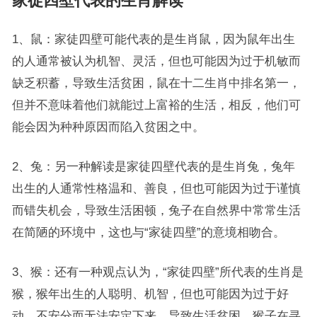
家徒四壁代表的生肖解读
1、鼠：家徒四壁可能代表的是生肖鼠，因为鼠年出生
的人通常被认为机智、灵活，但也可能因为过于机敏而
缺乏积蓄，导致生活贫困，鼠在十二生肖中排名第一，
但并不意味着他们就能过上富裕的生活，相反，他们可
能会因为种种原因而陷入贫困之中。
2、兔：另一种解读是家徒四壁代表的是生肖兔，兔年
出生的人通常性格温和、善良，但也可能因为过于谨慎
而错失机会，导致生活困顿，兔子在自然界中常常生活
在简陋的环境中，这也与“家徒四壁”的意境相吻合。
3、猴：还有一种观点认为，“家徒四壁”所代表的生肖是
猴，猴年出生的人聪明、机智，但也可能因为过于好
动、不安分而无法安定下来，导致生活贫困，猴子在寻