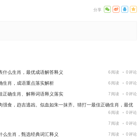
语
成语解答
下一篇
表什么生肖，最优成语解答释义
6
阅读
0
评论
确生肖，成语重点落实解析
6
阅读
0
评论
佳正确生肖、解释词语释义落实
7
阅读
0
评论
肉强食，趋吉逃凶。似血如朱一抹齐。猜打一最佳正确生肖，最优
6
阅读
0
评论
7
阅读
0
评论
什么生肖，甄选经典词汇释义
7
阅读
0
评论