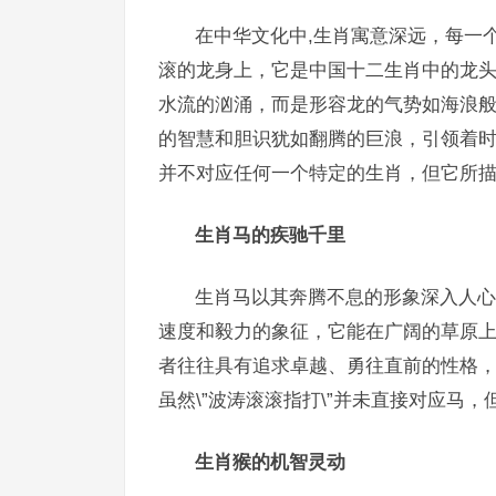
在中华文化中,生肖寓意深远，每一
滚的龙身上，它是中国十二生肖中的龙头，
水流的汹涌，而是形容龙的气势如海浪
的智慧和胆识犹如翻腾的巨浪，引领着时代
并不对应任何一个特定的生肖，但它所
生肖马的疾驰千里
生肖马以其奔腾不息的形象深入人心,
速度和毅力的象征，它能在广阔的草原上疾
者往往具有追求卓越、勇往直前的性格
虽然\”波涛滚滚指打\”并未直接对应马
生肖猴的机智灵动