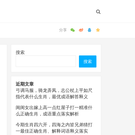
搜索
搜索
近期文章
弓调马服，骑龙弄凤，志公杖上平如尺
指代表什么生肖，最优成语解答释义
闺闺女出嫁上高一点红屋子打一精准什
么正确生肖，成语重点落实解析
今期生肖四六开，四海之内皆兄弟猜打
一最佳正确生肖、解释词语释义落实