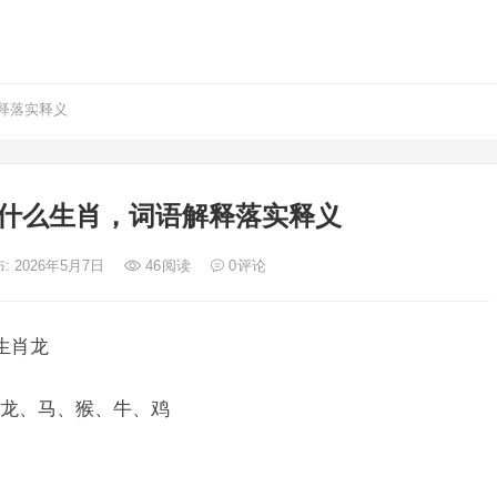
释落实释义
什么生肖，词语解释落实释义
: 2026年5月7日
46
阅读
0
评论
生肖龙
龙、马、猴、牛、鸡