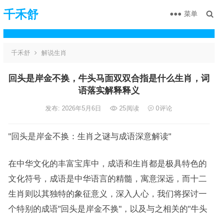
千禾舒
菜单
千禾舒
解说生肖
回头是岸金不换，牛头马面双双合指是什么生肖，词
语落实解释释义
发布: 2026年5月6日
25
阅读
0
评论
"回头是岸金不换：生肖之谜与成语深意解读"
在中华文化的丰富宝库中，成语和生肖都是极具特色的
文化符号，成语是中华语言的精髓，寓意深远，而十二
生肖则以其独特的象征意义，深入人心，我们将探讨一
个特别的成语"回头是岸金不换"，以及与之相关的"牛头