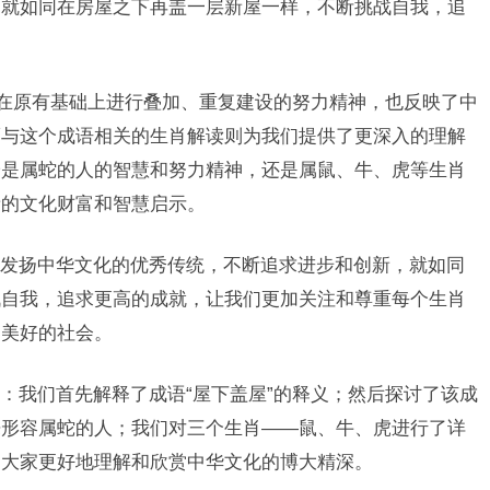
们就如同在房屋之下再盖一层新屋一样，不断挑战自我，追
们在原有基础上进行叠加、重复建设的努力精神，也反映了中
而与这个成语相关的生肖解读则为我们提供了更深入的理解
论是属蛇的人的智慧和努力精神，还是属鼠、牛、虎等生肖
贵的文化财富和智慧启示。
发扬中华文化的优秀传统，不断追求进步和创新，就如同
战自我，追求更高的成就，让我们更加关注和尊重每个生肖
、美好的社会。
：我们首先解释了成语“屋下盖屋”的释义；然后探讨了该成
来形容属蛇的人；我们对三个生肖——鼠、牛、虎进行了详
助大家更好地理解和欣赏中华文化的博大精深。