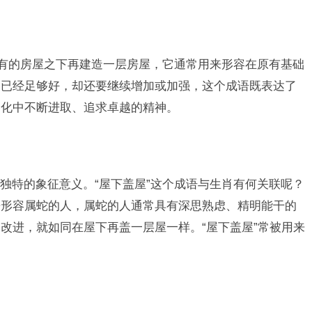
已有的房屋之下再建造一层房屋，它通常用来形容在原有基础
物已经足够好，却还要继续增加或加强，这个成语既表达了
文化中不断进取、追求卓越的精神。
独特的象征意义。“屋下盖屋”这个成语与生肖有何关联呢？
来形容属蛇的人，属蛇的人通常具有深思熟虑、精明能干的
改进，就如同在屋下再盖一层屋一样。“屋下盖屋”常被用来