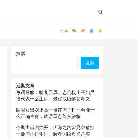
搜索
搜索
近期文章
弓调马服，骑龙弄凤，志公杖上平如尺
指代表什么生肖，最优成语解答释义
闺闺女出嫁上高一点红屋子打一精准什
么正确生肖，成语重点落实解析
今期生肖四六开，四海之内皆兄弟猜打
一最佳正确生肖、解释词语释义落实