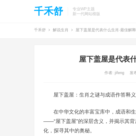
千禾舒
专业WP主题
新一代网站模版
千禾舒
解说生肖
屋下盖屋是代表什么生肖·最佳解
屋下盖屋是代表什
作者:
jifeng
发布
屋下盖屋：生肖之谜与成语作答释义
在中华文化的丰富宝库中，成语和生
——“屋下盖屋”的深层含义，并揭示其
化，探寻其中的奥秘。