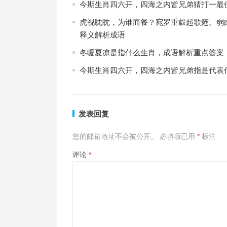
今期生肖四六开，四海之内皆兄弟猜打一最
虎视眈眈，为谁而餐？宛罗重縠起歌筵。弱
释义解析成语
冬暖夏凉是指什么生肖，成语解析重点答案
今期生肖四六开，四海之内皆兄弟指是代表
发表回复
您的邮箱地址不会被公开。
必填项已用
*
标注
评论
*