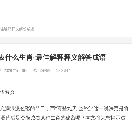
最佳解释释义解答成语
表什么生肖·最佳解释释义解答成语
: 2026年5月6日
30
阅读
0
评论
语释义
充满浪漫色彩的节日，而“喜登九天七夕会”这一说法更是将
成语背后是否隐藏着某种生肖的秘密呢？本文将为您揭示这