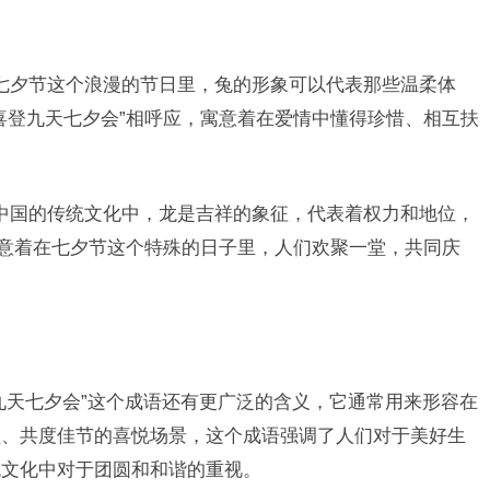
七夕节这个浪漫的节日里，兔的形象可以代表那些温柔体
喜登九天七夕会”相呼应，寓意着在爱情中懂得珍惜、相互扶
中国的传统文化中，龙是吉祥的象征，代表着权力和地位，
寓意着在七夕节这个特殊的日子里，人们欢聚一堂，共同庆
九天七夕会”这个成语还有更广泛的含义，它通常用来形容在
堂、共度佳节的喜悦场景，这个成语强调了人们对于美好生
统文化中对于团圆和和谐的重视。