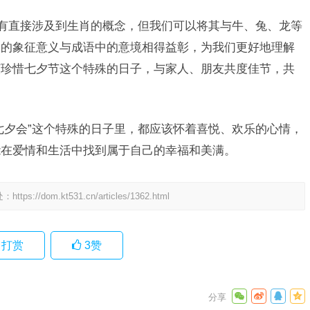
没有直接涉及到生肖的概念，但我们可以将其与牛、兔、龙等
肖的象征意义与成语中的意境相得益彰，为我们更好地理解
该珍惜七夕节这个特殊的日子，与家人、朋友共度佳节，共
七夕会”这个特殊的日子里，都应该怀着喜悦、欢乐的心情，
能在爱情和生活中找到属于自己的幸福和美满。
处：
https://dom.kt531.cn/articles/1362.html
打赏
3
赞