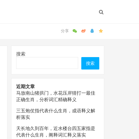
搜索
搜索
近期文章
马放南山猪拱门，水花压岸猜打一最佳
正确生肖，分析词汇精确释义
三五炮仗指代表什么生肖，成语释义解
析落实
天长地久到百年，近水楼台四五家指是
代表什么生肖，阐释词汇释义落实