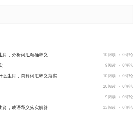
解释释
下一篇
生肖，分析词汇精确释义
10
阅读
0
评论
实
9
阅读
0
评论
什么生肖，阐释词汇释义落实
10
阅读
0
评论
10
阅读
0
评论
9
阅读
0
评论
生肖，成语释义落实解答
13
阅读
0
评论