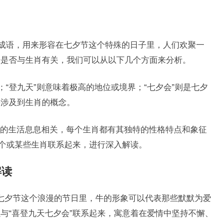
的成语，用来形容在七夕节这个特殊的日子里，人们欢聚一
语是否与生肖有关，我们可以从以下几个方面来分析。
；“登九天”则意味着极高的地位或境界；“七夕会”则是七夕
接涉及到生肖的概念。
的生活息息相关，每个生肖都有其独特的性格特点和象征
某个或某些生肖联系起来，进行深入解读。
解读
七夕节这个浪漫的节日里，牛的形象可以代表那些默默为爱
与“喜登九天七夕会”联系起来，寓意着在爱情中坚持不懈、