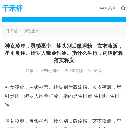
千禾舒
菜单
千禾舒
解说生肖
神女淩虚，灵锁巫峦。岭头别后微添粉。玄衣夜渡，
星引灵途。绮罗人散金猊冷。指什么生肖，词语解释
落实释义
发布: 2026年5月6日
143
阅读
0
评论
神女淩虚，灵锁巫峦。岭头别后微添粉。玄衣夜渡，星
引灵途。绮罗人散金猊冷。指的是生肖虎,生肖蛇,生肖
猴
神女淩虚，灵锁巫峦。岭头别后微添粉。玄衣夜渡，星