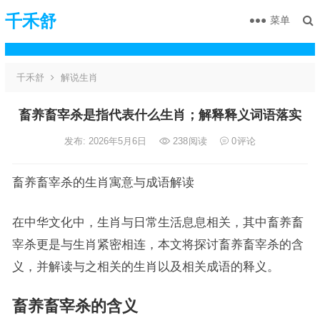
千禾舒
菜单
千禾舒
解说生肖
畜养畜宰杀是指代表什么生肖；解释释义词语落实
发布: 2026年5月6日
238
阅读
0
评论
畜养畜宰杀的生肖寓意与成语解读
在中华文化中，生肖与日常生活息息相关，其中畜养畜
宰杀更是与生肖紧密相连，本文将探讨畜养畜宰杀的含
义，并解读与之相关的生肖以及相关成语的释义。
畜养畜宰杀的含义