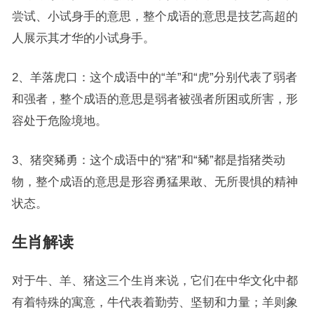
尝试、小试身手的意思，整个成语的意思是技艺高超的
人展示其才华的小试身手。
2、羊落虎口：这个成语中的“羊”和“虎”分别代表了弱者
和强者，整个成语的意思是弱者被强者所困或所害，形
容处于危险境地。
3、猪突豨勇：这个成语中的“猪”和“豨”都是指猪类动
物，整个成语的意思是形容勇猛果敢、无所畏惧的精神
状态。
生肖解读
对于牛、羊、猪这三个生肖来说，它们在中华文化中都
有着特殊的寓意，牛代表着勤劳、坚韧和力量；羊则象