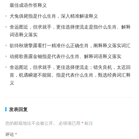
最佳成语作答释义
犬兔俱毙指是什么生肖，深入精准解读释义
舍远图近，但求就手，更佳选择便流走是指什么生肖、解释
词语释义落实
欲待秋塘擎露看打一精准什么正确生肖，阐释释义落实词汇
动摇歌善露金钿指是代表什么生肖、解释词语释义落实
舍远图近，但求就手，更佳选择便流走；错失良机，太迟回
首，机遇瞬逝不能留。指是代表什么生肖，甄选经典词汇释
义
发表回复
您的邮箱地址不会被公开。
必填项已用
*
标注
评论
*