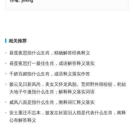
作者:
jifeng
英勇杀敌报龙恩，难得找到千里马指是什么生肖，最佳成语释义作答
梦见金蛇洋洋得意指什么生肖，成语作答释义落实
上一篇
下一篇
相关推荐
昼度夜思指什么生肖，精确解答经典释义
昼度夜思打一最佳生肖，成语解答释义落实
千娇百媚指什么生肖，成语释义落实作答
拨云见日新风尚，美女又怀龙凤胎。荒郊野外雨纷纷，初始
大地子午逢指什么生肖；解释释义落实词语
威风八面是指什么生肖，阐释词汇释义落实
安土重迁不忘本，披发左衽迎旧人指是代表什么生肖，阐释
公布解答释义