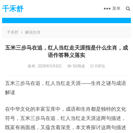
千禾舒
菜单
千禾舒
解说生肖
五米三步马在追，红人当红走天涯指是什么生肖，成
语作答释义落实
发布: 2026年5月6日
50
阅读
0
评论
五米三步马在追，红人当红走天涯——生肖之谜与成语
解读
在中华文化的丰富宝库中，成语和生肖都是独特的文化
符号，五米三步马在追，红人当红走天涯这两句描述，
既富有画面感，又蕴含着深意，本文将探讨这两句描述