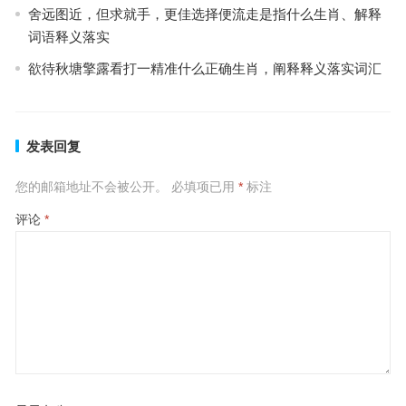
舍远图近，但求就手，更佳选择便流走是指什么生肖、解释
词语释义落实
欲待秋塘擎露看打一精准什么正确生肖，阐释释义落实词汇
发表回复
您的邮箱地址不会被公开。
必填项已用
*
标注
评论
*