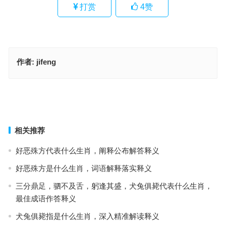
打赏
4
赞
作者:
jifeng
许由洗耳是什么生肖；解释释义词语落实
一口青细解身疲是代表什么生肖、解释释义词语落实
上一篇
下一篇
相关推荐
好恶殊方代表什么生肖，阐释公布解答释义
好恶殊方是什么生肖，词语解释落实释义
三分鼎足，驷不及舌，躬逢其盛，犬兔俱毙代表什么生肖，
最佳成语作答释义
犬兔俱毙指是什么生肖，深入精准解读释义