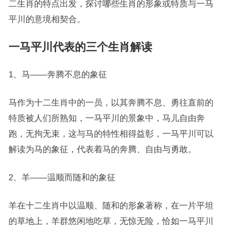
二生肖的特点出发，探讨哪些生肖的形象或特质与一马
平川的意境相契合。
一马平川代表的三个生肖解读
1、马——奔腾不息的象征
马作为十二生肖中的一员，以其奔腾不息、勇往直前的
特质被人们所熟知，一马平川的景象中，马儿自由奔
跑，无拘无束，这与马的特性相得益彰，一马平川可以
解读为马的象征，代表着马的奔腾、自由与勇敢。
2、羊——温顺而随和的象征
羊在十二生肖中以温顺、随和的形象著称，在一片平坦
的草地上，羊群悠闲地吃草，无惊无险，恰如一马平川