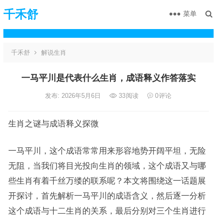
千禾舒
菜单
千禾舒
解说生肖
一马平川是代表什么生肖，成语释义作答落实
发布: 2026年5月6日
33
阅读
0
评论
生肖之谜与成语释义探微
一马平川，这个成语常常用来形容地势开阔平坦，无险
无阻，当我们将目光投向生肖的领域，这个成语又与哪
些生肖有着千丝万缕的联系呢？本文将围绕这一话题展
开探讨，首先解析一马平川的成语含义，然后逐一分析
这个成语与十二生肖的关系，最后分别对三个生肖进行