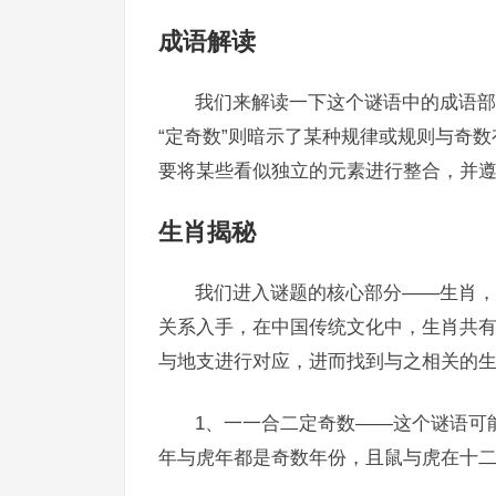
成语解读
我们来解读一下这个谜语中的成语部
“定奇数”则暗示了某种规律或规则与奇
要将某些看似独立的元素进行整合，并
生肖揭秘
我们进入谜题的核心部分——生肖，
关系入手，在中国传统文化中，生肖共
与地支进行对应，进而找到与之相关的
1、一一合二定奇数——这个谜语可能
年与虎年都是奇数年份，且鼠与虎在十二