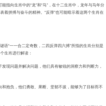
能指向生肖中的“龙”和“马”，在十二生肖中，龙年与马年分
表着拼搏与奋斗的精神。“反弹”也可能暗示着这两个生肖在
谜语“一一合二定奇数，二四反弹四六搏”所指的生肖分别是
四个生肖进行解读：
于发现问题并解决问题，他们具有敏锐的洞察力和判断力，
向和抱负，他们勇敢、果断、坚韧不拔，能够为了目标而不