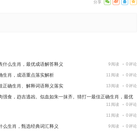
释义落实
下一篇
表什么生肖，最优成语解答释义
9
阅读
0
评论
确生肖，成语重点落实解析
11
阅读
0
评论
佳正确生肖、解释词语释义落实
13
阅读
0
评论
肉强食，趋吉逃凶。似血如朱一抹齐。猜打一最佳正确生肖，最优
11
阅读
0
评论
11
阅读
0
评论
什么生肖，甄选经典词汇释义
9
阅读
0
评论