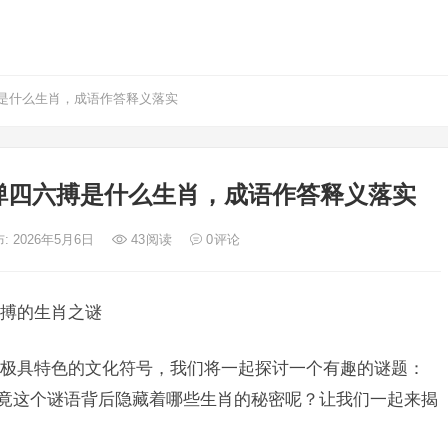
是什么生肖，成语作答释义落实
弹四六搏是什么生肖，成语作答释义落实
: 2026年5月6日
43
阅读
0
评论
搏的生肖之谜
极具特色的文化符号，我们将一起探讨一个有趣的谜题：
究竟这个谜语背后隐藏着哪些生肖的秘密呢？让我们一起来揭