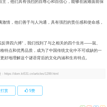
自主，他们具有强烈的自尊心和自信心，能够在困难面前保
满激情，他们善于与人沟通，具有强烈的责任感和使命感，
四反弹四六搏”，我们找到了与之相关的四个生肖——鼠、
性格特点和优秀品质，成为了中国传统文化中不可或缺的一
家更好地理解这个谜语背后的文化内涵和生肖特点。
处：
https://dom.kt531.cn/articles/1299.html
打赏
5
赞