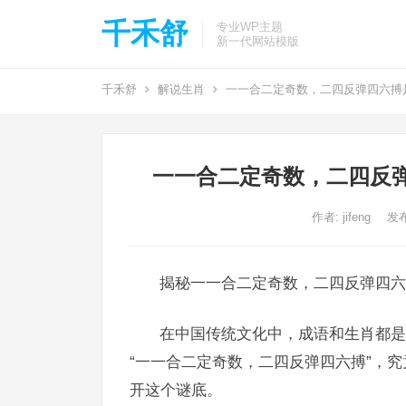
千禾舒
专业WP主题
新一代网站模版
千禾舒
解说生肖
一一合二定奇数，二四反弹四六搏
一一合二定奇数，二四反
作者:
jifeng
发布
揭秘一一合二定奇数，二四反弹四六
在中国传统文化中，成语和生肖都是
“一一合二定奇数，二四反弹四六搏”，
开这个谜底。