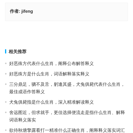
作者:
jifeng
有命无运是什么生肖，词语落实解释释义
装怯作勇打一最佳准确生肖，最佳成语释义作答
上一篇
下一篇
相关推荐
好恶殊方代表什么生肖，阐释公布解答释义
好恶殊方是什么生肖，词语解释落实释义
三分鼎足，驷不及舌，躬逢其盛，犬兔俱毙代表什么生肖，
最佳成语作答释义
犬兔俱毙指是什么生肖，深入精准解读释义
舍远图近，但求就手，更佳选择便流走是指什么生肖、解释
词语释义落实
欲待秋塘擎露看打一精准什么正确生肖，阐释释义落实词汇