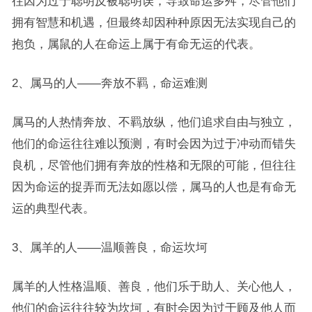
往因为过于聪明反被聪明误，导致命运多舛，尽管他们
拥有智慧和机遇，但最终却因种种原因无法实现自己的
抱负，属鼠的人在命运上属于有命无运的代表。
2、属马的人——奔放不羁，命运难测
属马的人热情奔放、不羁放纵，他们追求自由与独立，
他们的命运往往难以预测，有时会因为过于冲动而错失
良机，尽管他们拥有奔放的性格和无限的可能，但往往
因为命运的捉弄而无法如愿以偿，属马的人也是有命无
运的典型代表。
3、属羊的人——温顺善良，命运坎坷
属羊的人性格温顺、善良，他们乐于助人、关心他人，
他们的命运往往较为坎坷，有时会因为过于顾及他人而