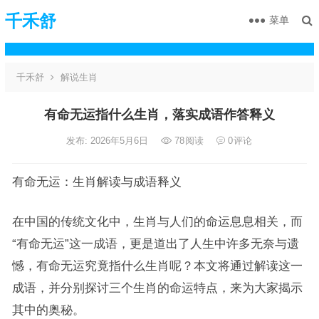
千禾舒
菜单
千禾舒
解说生肖
有命无运指什么生肖，落实成语作答释义
发布: 2026年5月6日
78
阅读
0
评论
有命无运：生肖解读与成语释义
在中国的传统文化中，生肖与人们的命运息息相关，而
“有命无运”这一成语，更是道出了人生中许多无奈与遗
憾，有命无运究竟指什么生肖呢？本文将通过解读这一
成语，并分别探讨三个生肖的命运特点，来为大家揭示
其中的奥秘。