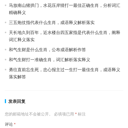
马放南山猪拱门，水花压岸猜打一最佳正确生肖，分析词汇
精确释义
三五炮仗指代表什么生肖，成语释义解析落实
天长地久到百年，近水楼台四五家指是代表什么生肖，阐释
词汇释义落实
和气生财是什么生肖，公布成语解析作答
和气生财打一准确生肖，词汇解析落实释义
勇往直前忘生死，忠心报主过一生打一最佳生肖，成语释义
落实解答
发表回复
您的邮箱地址不会被公开。
必填项已用
*
标注
评论
*