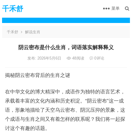
千禾舒
菜单
千禾舒
解说生肖
阴云密布是什么生肖，词语落实解释释义
发布: 2026年5月6日
48
阅读
0
评论
揭秘阴云密布背后的生肖之谜
在中华文化的博大精深中，成语作为独特的语言艺术，
承载着丰富的文化内涵和历史积淀。“阴云密布”这一成
语，形象地描绘了天空乌云密布、阴沉压抑的景象，这
个成语与生肖之间又有着怎样的联系呢？我们将一起探
讨这个有趣的话题。