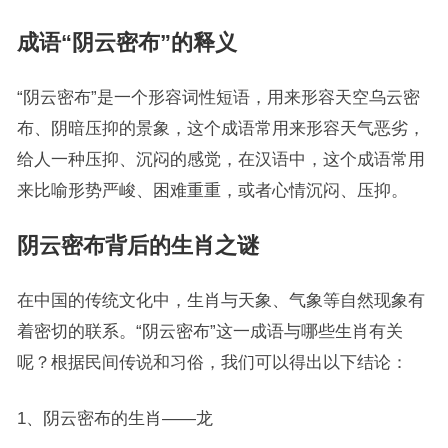
成语“阴云密布”的释义
“阴云密布”是一个形容词性短语，用来形容天空乌云密
布、阴暗压抑的景象，这个成语常用来形容天气恶劣，
给人一种压抑、沉闷的感觉，在汉语中，这个成语常用
来比喻形势严峻、困难重重，或者心情沉闷、压抑。
阴云密布背后的生肖之谜
在中国的传统文化中，生肖与天象、气象等自然现象有
着密切的联系。“阴云密布”这一成语与哪些生肖有关
呢？根据民间传说和习俗，我们可以得出以下结论：
1、阴云密布的生肖——龙