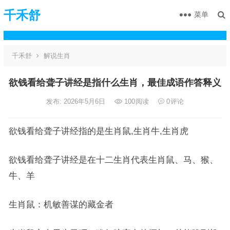
千禾舒
菜单
千禾舒
解说生肖
欲钱看给聋子讲经是指什么生肖，最佳成语作答释义
发布: 2026年5月6日
100
阅读
0
评论
欲钱看给聋子讲经指的是生肖鼠,生肖牛,生肖虎
欲钱看给聋子讲经是在十二生肖代表生肖鼠、马、猴、
牛、羊
生肖鼠：机敏善谋的藏金者