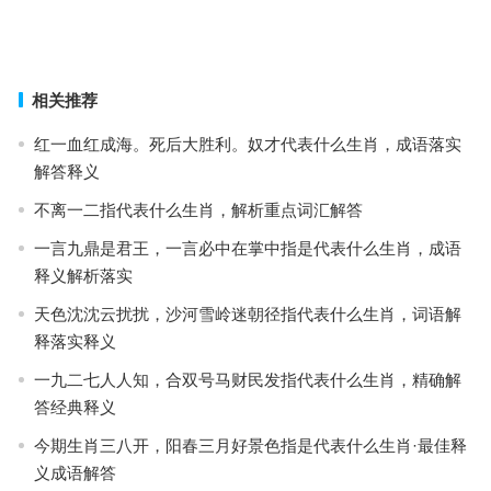
答
上一篇
下一篇
相关推荐
红一血红成海。死后大胜利。奴才代表什么生肖，成语落实
解答释义
不离一二指代表什么生肖，解析重点词汇解答
一言九鼎是君王，一言必中在掌中指是代表什么生肖，成语
释义解析落实
天色沈沈云扰扰，沙河雪岭迷朝径指代表什么生肖，词语解
释落实释义
一九二七人人知，合双号马财民发指代表什么生肖，精确解
答经典释义
今期生肖三八开，阳春三月好景色指是代表什么生肖·最佳释
义成语解答