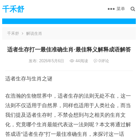
千禾舒
菜单
千禾舒
解说生肖
适者生存打一最佳准确生肖·最佳释义解释成语解答
发布: 2026年5月6日
44
阅读
0
评论
适者生存与生肖之谜
在浩瀚的生物世界中，适者生存的法则无处不在，这一
法则不仅适用于自然界，同样也适用于人类社会，而当
我们提及适者生存时，不禁会想到与之相关的生肖文
化，究竟哪个生肖最能代表这一法则呢？本文将通过解
答成语“适者生存”打一最佳准确生肖，来探讨这一话