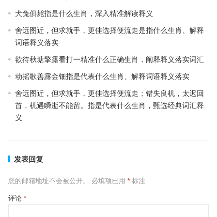
犬兔俱毙指是什么生肖，深入精准解读释义
舍远图近，但求就手，更佳选择便流走是指什么生肖、解释
词语释义落实
欲待秋塘擎露看打一精准什么正确生肖，阐释释义落实词汇
动摇歌善露金钿指是代表什么生肖、解释词语释义落实
舍远图近，但求就手，更佳选择便流走；错失良机，太迟回
首，机遇瞬逝不能留。指是代表什么生肖，甄选经典词汇释
义
发表回复
您的邮箱地址不会被公开。
必填项已用
*
标注
评论
*