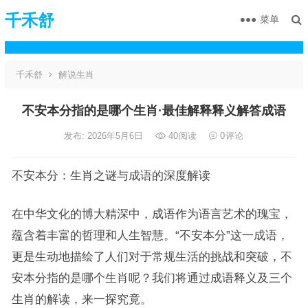
千禾舒
菜单
千禾舒
解说生肖
不安本分指的是哪个生肖·最佳解释释义解答成语
发布: 2026年5月6日
40
阅读
0
评论
不安本分：生肖之谜与成语的深度解读
在中华文化的博大精深中，成语作为语言艺术的瑰宝，
蕴含着丰富的哲理和人生智慧。“不安本分”这一成语，
更是生动地描绘了人们对于常规生活的挑战和突破，不
安本分指的是哪个生肖呢？我们将通过成语释义及三个
生肖的解读，来一探究竟。