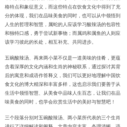
格特点和象征意义，而这些特点在饮食文化中得到了充
分的体现，我们在品味美食的同时，也可以从中领悟到
人生的哲理和智慧，属蛇的人应该学习酸辣汤的包容性
和独特口感，勇于尝试新事物；而属鸡和属鱼的人则应
该学习彼此的长处，相互补充、共同进步。
五碗酸辣汤、再来两小菜不仅是一道美味的佳肴，更蕴
含着深厚的文化内涵和生肖的神秘联系，通过探讨其背
后的寓意和成语作答释义，我们可以更好地理解中国饮
食文化的博大精深和丰富多样，这也启示我们要善于从
生活中领悟智慧、从美食中品味人生百态，让我们在品
味美食的同时，也学会欣赏生活中的美好与智慧吧！
三个段落分别对五碗酸辣汤、两小菜所代表的三个生肖
进行了详细解读和阐释，文章内容丰富、条理清晰、语