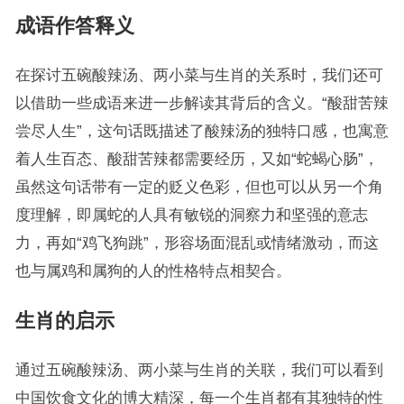
成语作答释义
在探讨五碗酸辣汤、两小菜与生肖的关系时，我们还可
以借助一些成语来进一步解读其背后的含义。“酸甜苦辣
尝尽人生”，这句话既描述了酸辣汤的独特口感，也寓意
着人生百态、酸甜苦辣都需要经历，又如“蛇蝎心肠”，
虽然这句话带有一定的贬义色彩，但也可以从另一个角
度理解，即属蛇的人具有敏锐的洞察力和坚强的意志
力，再如“鸡飞狗跳”，形容场面混乱或情绪激动，而这
也与属鸡和属狗的人的性格特点相契合。
生肖的启示
通过五碗酸辣汤、两小菜与生肖的关联，我们可以看到
中国饮食文化的博大精深，每一个生肖都有其独特的性