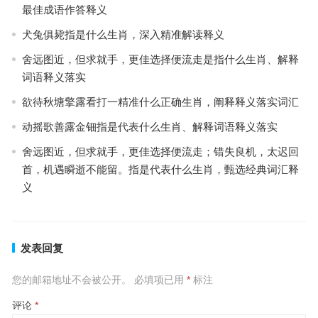
最佳成语作答释义
犬兔俱毙指是什么生肖，深入精准解读释义
舍远图近，但求就手，更佳选择便流走是指什么生肖、解释
词语释义落实
欲待秋塘擎露看打一精准什么正确生肖，阐释释义落实词汇
动摇歌善露金钿指是代表什么生肖、解释词语释义落实
舍远图近，但求就手，更佳选择便流走；错失良机，太迟回
首，机遇瞬逝不能留。指是代表什么生肖，甄选经典词汇释
义
发表回复
您的邮箱地址不会被公开。
必填项已用
*
标注
评论
*