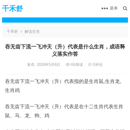
千禾舒
菜单
千禾舒
解说生肖
吞无齿下流一飞冲天（升）代表是什么生肖，成语释
义落实作答
发布: 2026年5月6日
65
阅读
0
评论
吞无齿下流一飞冲天（升）代表指的是生肖鼠,生肖龙,
生肖鸡
吞无齿下流一飞冲天（升）代表是在十二生肖代表生肖
鼠、马、龙、狗、鸡