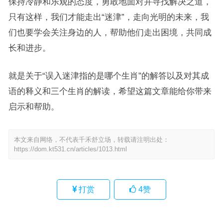
保持冷静和乐观的态度，勇敢地面对并寻找解决之道，
只有这样，我们才能走出“迷津”，走向光明的未来，我
们也要学会关注身边的人，帮助他们走出困境，共同成
长和进步。
就是关于“误入迷津指的是哪个生肖”的解答以及对其成
语的释义和三个生肖的解读，希望这篇文章能给你带来
启示和帮助。
本文来自网络，不代表千禾舒立场，转载请注明出处：
https://dom.kt531.cn/articles/1013.html
打赏
4
赞