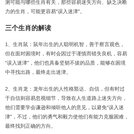
测可能与哪些生肖有关，那些容易迷失方向、缺乏决断
力的生肖，可能更容易“误入迷津”。
三个生肖的解读
1、生肖鼠：鼠年出生的人聪明机智，善于察言观色，
但在面对困境时，有时会因过于谨慎而错失良机，容易
“误入迷津”，他们也具备坚韧不拔的品质，能够在困境
中寻找出路，最终走出迷津。
2、生肖龙：龙年出生的人性格豁达、自信，但有时过
于自信则容易忽视细节，导致在人生道路上迷失方向，
他们需要学会谦逊和倾听他人的意见，以避免“误入迷
津”，不过，他们的勇气和毅力使他们有能力克服困难，
最终找到正确的方向。