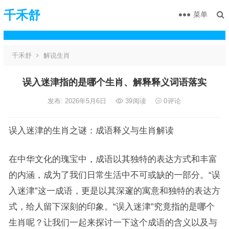
千禾舒
菜单
千禾舒
解说生肖
误入迷津指的是哪个生肖、解释释义词语落实
发布: 2026年5月6日
39
阅读
0
评论
误入迷津的生肖之谜：成语释义与生肖解读
在中华文化的瑰宝中，成语以其独特的表达方式和丰富
的内涵，成为了我们日常生活中不可或缺的一部分。“误
入迷津”这一成语，更是以其深邃的寓意和独特的表达方
式，给人留下深刻的印象。“误入迷津”究竟指的是哪个
生肖呢？让我们一起来探讨一下这个成语的含义以及与